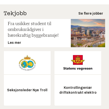
Se flere jobber
Fra usikker student til
ombruksrådgiver i
bærekraftig byggebransje!
Les mer
Kontrollingeniør
Seksjonsleder Nye Troll
driftskontrakt elektro