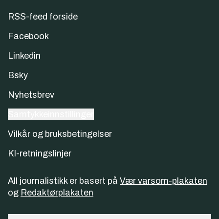
RSS-feed forside
Facebook
Linkedin
Bsky
Nyhetsbrev
Samtykkeinnstillinger
Vilkår og bruksbetingelser
KI-retningslinjer
All journalistikk er basert på
Vær varsom-plakaten
og
Redaktørplakaten