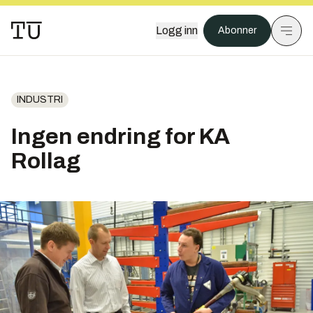
Logg inn
Abonner
INDUSTRI
Ingen endring for KA
Rollag