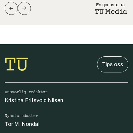
En tjeneste fra
Tips oss
Ansvarlig redaktør
Kristina Fritsvold Nilsen
Nyhetsredaktør
Tor M. Nondal