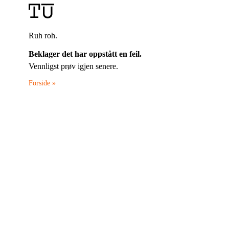
Ruh roh.
Beklager det har oppstått en feil.
Vennligst prøv igjen senere.
Forside »