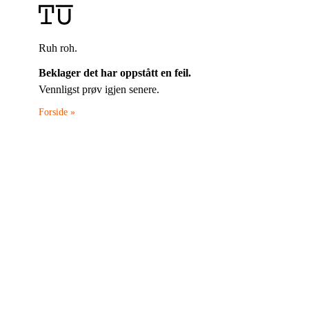
Ruh roh.
Beklager det har oppstått en feil.
Vennligst prøv igjen senere.
Forside »