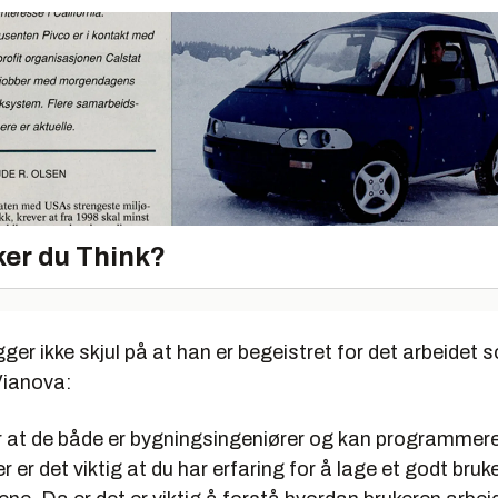
er du Think?
er ikke skjul på at han er begeistret for det arbeidet 
Vianova:
er at de både er bygningsingeniører og kan programmer
er det viktig at du har erfaring for å lage et godt bruk