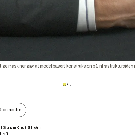
 maskiner gjør at modellbasert konstruksjon på infrastruktursiden n
Kommenter
t StrømKnut Strøm
11:44