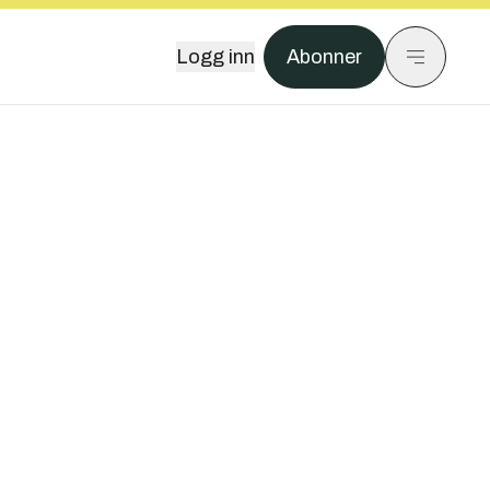
Logg inn
Abonner