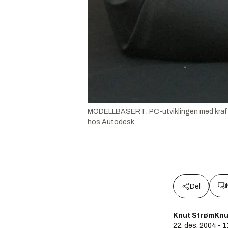
MODELLBASERT: PC-utviklingen med kraftige
hos Autodesk.
Del
Knut StrømKnu
22. des. 2004 - 