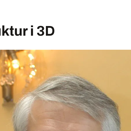
ktur i 3D