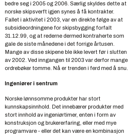
bedre seg i 2005 og 2006. Særlig skyldes dette at
norske skipsverft igjen synes å få kontrakter.
Fallet i aktivitet i 2003, var en direkte følge av at
subsidieordningene for skipsbygging forfalt
31.12.99, og at rederne dermed kontraherte som
gale de siste månedene i det forrige årtusen.
Mange av disse skipene ble ikke levert før i slutten
av 2002. Ved inngangen til 2003 var derfor mange
ordrebøker tomme. Nå er trenden i ferd med å snu.
Ingeniører i sentrum
Norske lønnsomme produkter har stort
kunnskapsinnhold. Det innebærer produkter med
stort innhold av ingeniørtimer, enten i form av
konstruksjon og brukererfaring, eller med mye
programvare - eller det kan være en kombinasjon