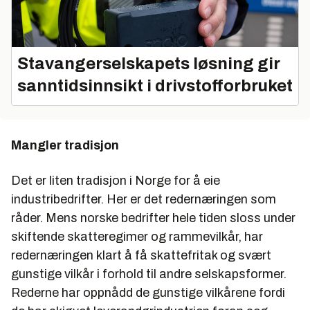
Stavangerselskapets løsning gir
sanntidsinnsikt i drivstofforbruket
Mangler tradisjon
Det er liten tradisjon i Norge for å eie
industribedrifter. Her er det redernæringen som
råder. Mens norske bedrifter hele tiden sloss under
skiftende skatteregimer og rammevilkår, har
redernæringen klart å få skattefritak og svært
gunstige vilkår i forhold til andre selskapsformer.
Rederne har oppnådd de gunstige vilkårene fordi