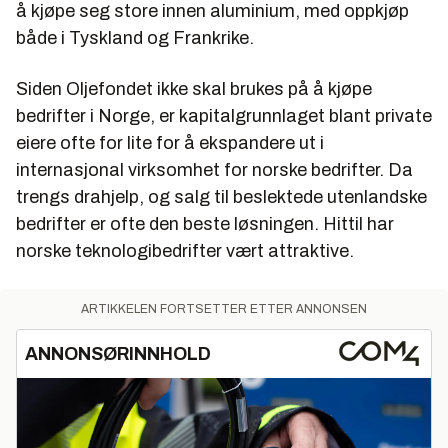
å kjøpe seg store innen aluminium, med oppkjøp
både i Tyskland og Frankrike.
Siden Oljefondet ikke skal brukes på å kjøpe
bedrifter i Norge, er kapitalgrunnlaget blant private
eiere ofte for lite for å ekspandere ut i
internasjonal virksomhet for norske bedrifter. Da
trengs drahjelp, og salg til beslektede utenlandske
bedrifter er ofte den beste løsningen. Hittil har
norske teknologibedrifter vært attraktive.
ARTIKKELEN FORTSETTER ETTER ANNONSEN
ANNONSØRINNHOLD