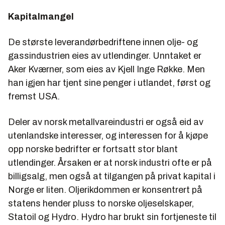
Kapitalmangel
De største leverandørbedriftene innen olje- og
gassindustrien eies av utlendinger. Unntaket er
Aker Kværner, som eies av Kjell Inge Røkke. Men
han igjen har tjent sine penger i utlandet, først og
fremst USA.
Deler av norsk metallvareindustri er også eid av
utenlandske interesser, og interessen for å kjøpe
opp norske bedrifter er fortsatt stor blant
utlendinger. Årsaken er at norsk industri ofte er på
billigsalg, men også at tilgangen på privat kapital i
Norge er liten. Oljerikdommen er konsentrert på
statens hender pluss to norske oljeselskaper,
Statoil og Hydro. Hydro har brukt sin fortjeneste til