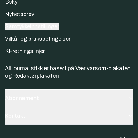
Bsky
Nyhetsbrev
Samtykkeinnstillinger
Vilkår og bruksbetingelser
KI-retningslinjer
All journalistikk er basert på
Vær varsom-plakaten
og
Redaktørplakaten
Abonnement
Kontakt