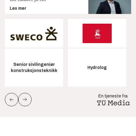
Les mer
Senior sivilingeniør
Hydrolog
konstruksjonsteknikk
En tjeneste fra