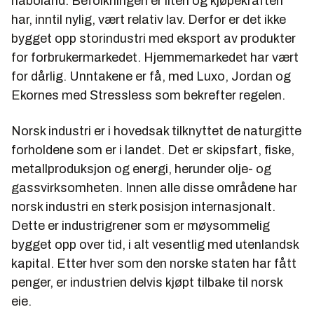
naboland. Befolkningen er liten og kjøpekraften
har, inntil nylig, vært relativ lav. Derfor er det ikke
bygget opp storindustri med eksport av produkter
for forbrukermarkedet. Hjemmemarkedet har vært
for dårlig. Unntakene er få, med Luxo, Jordan og
Ekornes med Stressless som bekrefter regelen.
Norsk industri er i hovedsak tilknyttet de naturgitte
forholdene som er i landet. Det er skipsfart, fiske,
metallproduksjon og energi, herunder olje- og
gassvirksomheten. Innen alle disse områdene har
norsk industri en sterk posisjon internasjonalt.
Dette er industrigrener som er møysommelig
bygget opp over tid, i alt vesentlig med utenlandsk
kapital. Etter hver som den norske staten har fått
penger, er industrien delvis kjøpt tilbake til norsk
eie.