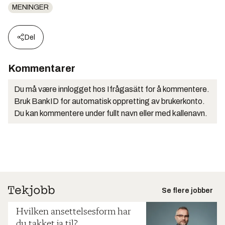
MENINGER
Del
Kommentarer
Du må være innlogget hos Ifrågasätt for å kommentere.
Bruk BankID for automatisk oppretting av brukerkonto.
Du kan kommentere under fullt navn eller med kallenavn.
Se flere jobber
Hvilken ansettelsesform har
du takket ja til?