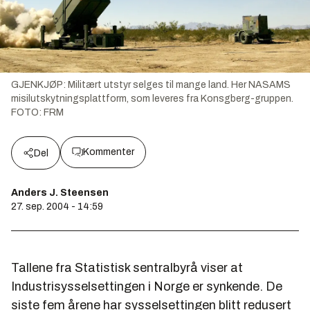
GJENKJØP: Militært utstyr selges til mange land. Her NASAMS
misilutskytningsplattform, som leveres fra Konsgberg-gruppen.
FOTO: FRM
Kommenter
Del
Anders J. Steensen
27. sep. 2004 - 14:59
Tallene fra Statistisk sentralbyrå viser at
Industrisysselsettingen i Norge er synkende. De
siste fem årene har sysselsettingen blitt redusert