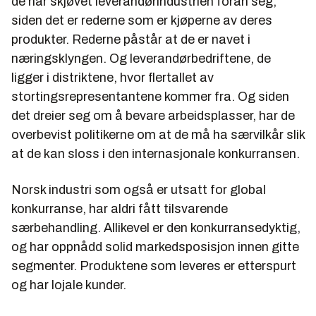
de har skjøvet leverandørindustrien foran seg,
siden det er rederne som er kjøperne av deres
produkter. Rederne påstår at de er navet i
næringsklyngen. Og leverandørbedriftene, de
ligger i distriktene, hvor flertallet av
stortingsrepresentantene kommer fra. Og siden
det dreier seg om å bevare arbeidsplasser, har de
overbevist politikerne om at de må ha særvilkår slik
at de kan sloss i den internasjonale konkurransen.
Norsk industri som også er utsatt for global
konkurranse, har aldri fått tilsvarende
særbehandling. Allikevel er den konkurransedyktig,
og har oppnådd solid markedsposisjon innen gitte
segmenter. Produktene som leveres er etterspurt
og har lojale kunder.