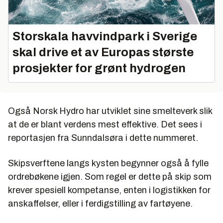
Storskala havvindpark i Sverige
skal drive et av Europas største
prosjekter for grønt hydrogen
Også Norsk Hydro har utviklet sine smelteverk slik
at de er blant verdens mest effektive. Det sees i
reportasjen fra Sunndalsøra i dette nummeret.
Skipsverftene langs kysten begynner også å fylle
ordrebøkene igjen. Som regel er dette på skip som
krever spesiell kompetanse, enten i logistikken for
anskaffelser, eller i ferdigstilling av fartøyene.