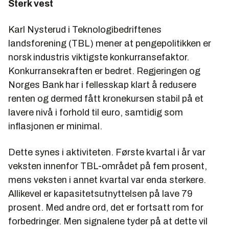
Sterk vest
Karl Nysterud i Teknologibedriftenes
landsforening (TBL) mener at pengepolitikken er
norsk industris viktigste konkurransefaktor.
Konkurransekraften er bedret. Regjeringen og
Norges Bank har i fellesskap klart å redusere
renten og dermed fått kronekursen stabil på et
lavere nivå i forhold til euro, samtidig som
inflasjonen er minimal.
Dette synes i aktiviteten. Første kvartal i år var
veksten innenfor TBL-området på fem prosent,
mens veksten i annet kvartal var enda sterkere.
Allikevel er kapasitetsutnyttelsen på lave 79
prosent. Med andre ord, det er fortsatt rom for
forbedringer. Men signalene tyder på at dette vil