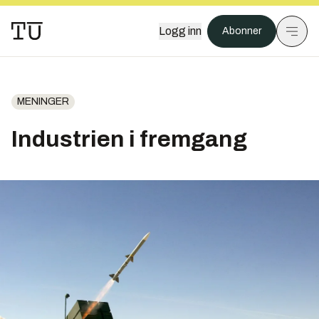
Logg inn
Abonner
MENINGER
Industrien i fremgang