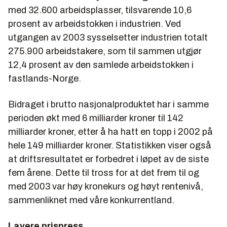
med 32.600 arbeidsplasser, tilsvarende 10,6
prosent av arbeidstokken i industrien. Ved
utgangen av 2003 sysselsetter industrien totalt
275.900 arbeidstakere, som til sammen utgjør
12,4 prosent av den samlede arbeidstokken i
fastlands-Norge.
Bidraget i brutto nasjonalproduktet har i samme
perioden økt med 6 milliarder kroner til 142
milliarder kroner, etter å ha hatt en topp i 2002 på
hele 149 milliarder kroner. Statistikken viser også
at driftsresultatet er forbedret i løpet av de siste
fem årene. Dette til tross for at det frem til og
med 2003 var høy kronekurs og høyt rentenivå,
sammenliknet med våre konkurrentland.
Lavere prispress