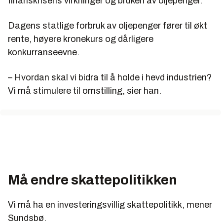
finanskrisens virkninger og bruken av oljepenger.
Dagens statlige forbruk av oljepenger fører til økt
rente, høyere kronekurs og dårligere
konkurranseevne.
– Hvordan skal vi bidra til å holde i hevd industrien?
Vi må stimulere til omstilling, sier han.
Må endre skattepolitikken
Vi må ha en investeringsvillig skattepolitikk, mener
Sundsbø.