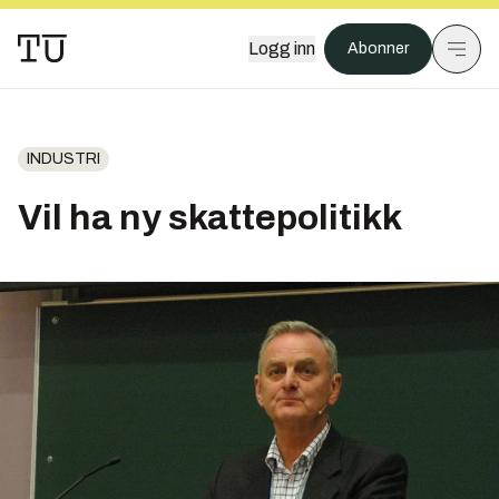
Logg inn
Abonner
INDUSTRI
Vil ha ny skattepolitikk