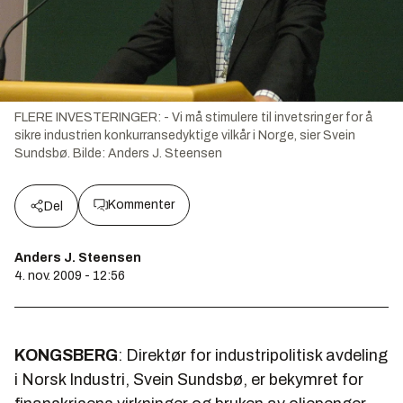
FLERE INVESTERINGER: - Vi må stimulere til invetsringer for å
sikre industrien konkurransedyktige vilkår i Norge, sier Svein
Sundsbø.
Bilde:
Anders J. Steensen
Kommenter
Del
Anders J. Steensen
4. nov. 2009 - 12:56
KONGSBERG
: Direktør for industripolitisk avdeling
i Norsk Industri, Svein Sundsbø, er bekymret for