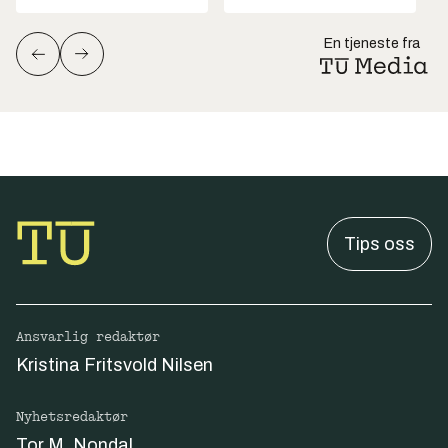
En tjeneste fra
Tips oss
Ansvarlig redaktør
Kristina Fritsvold Nilsen
Nyhetsredaktør
Tor M. Nondal