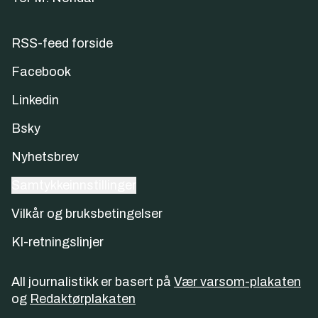
RSS-feed forside
Facebook
Linkedin
Bsky
Nyhetsbrev
Samtykkeinnstillinger
Vilkår og bruksbetingelser
KI-retningslinjer
All journalistikk er basert på
Vær varsom-plakaten
og
Redaktørplakaten