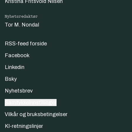
Kristina Fritsvold Nilsen
Nyhetsredaktør
Tor M. Nondal
RSS-feed forside
Facebook
Linkedin
Bsky
Nyhetsbrev
Samtykkeinnstillinger
Vilkår og bruksbetingelser
KI-retningslinjer