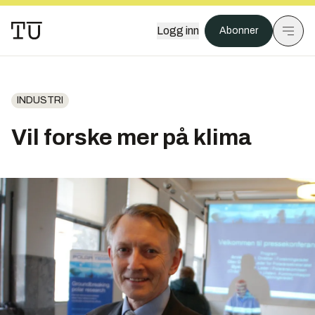
Logg inn
Abonner
INDUSTRI
Vil forske mer på klima