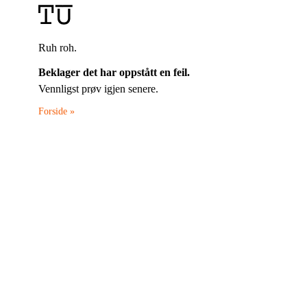
Ruh roh.
Beklager det har oppstått en feil.
Vennligst prøv igjen senere.
Forside »