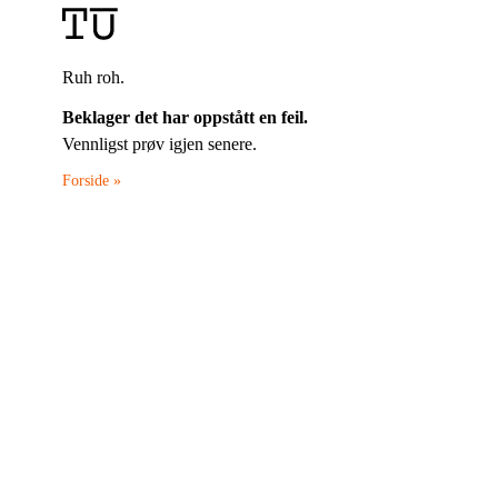
Ruh roh.
Beklager det har oppstått en feil.
Vennligst prøv igjen senere.
Forside »