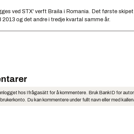
ges ved STX' verft Braila i Romania. Det første skipet
l 2013 og det andre i tredje kvartal samme år.
ntarer
nlogget hos Ifrågasätt for å kommentere. Bruk BankID for auto
 brukerkonto. Du kan kommentere under fullt navn eller med kalle