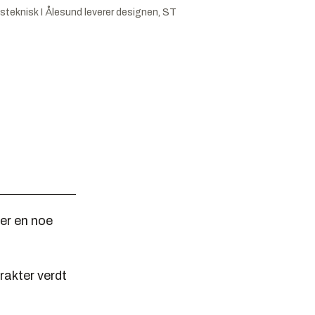
psteknisk I Ålesund leverer designen, ST
ter en noe
rakter verdt