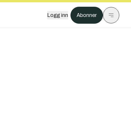
Logg inn
Abonner