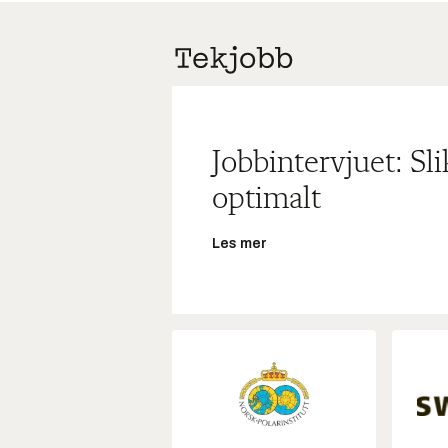
Jobbintervjuet: Sl
optimalt
Les mer