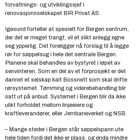
forvaltnings- og utviklingssjef i
renovasjonsselskapet BIR Privat AS.
Igesund forteller at spesielt for Bergen sentrum,
der det er meget trangt, vil et slikt anlegg egne
seg ypperlig. Det foreligger nå forslag til å legge
rør for søppelsug i hele det sentrale Bergen.
Planene skal behandles av bystyret i løpet av
senvinteren. Som en del av et forprosjekt er det
dannet et selskap kalt Bossnett som skal drifte
rørsystemet. Tømming og viderebehandling blir
satt ut på anbud. Systemet i Bergen blir da ikke
ulikt forholdet mellom linjeeiere og
kraftleverandører, eller Jernbaneverket og NSB.
– Mange steder i Bergen står søppelspann ute
hele tiden fordi det ikke er plass, og enda mindre