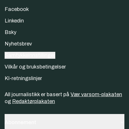
Facebook
Linkedin
Bsky
Nyhetsbrev
Samtykkeinnstillinger
Vilkår og bruksbetingelser
KI-retningslinjer
All journalistikk er basert på
Vær varsom-plakaten
og
Redaktørplakaten
Abonnement