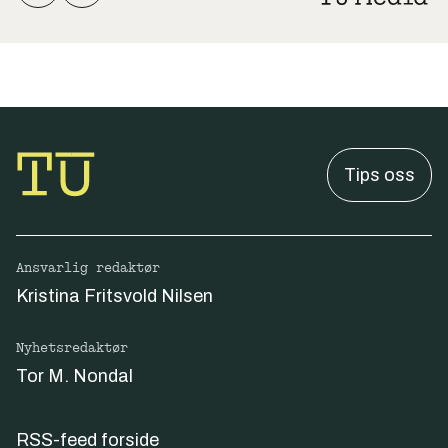
Tips oss
Ansvarlig redaktør
Kristina Fritsvold Nilsen
Nyhetsredaktør
Tor M. Nondal
RSS-feed forside