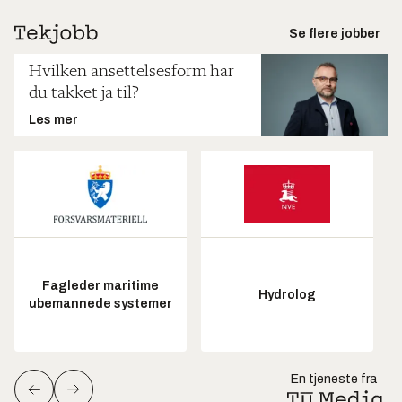
Se flere jobber
Hvilken ansettelsesform har
du takket ja til?
Les mer
Fagleder maritime
Hydrolog
ubemannede systemer
En tjeneste fra