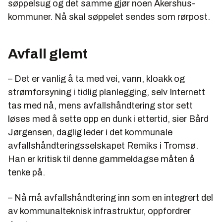
søppelsug og det samme gjør noen Akershus-
kommuner. Nå skal søppelet sendes som rørpost.
Avfall glemt
– Det er vanlig å ta med vei, vann, kloakk og
strømforsyning i tidlig planlegging, selv Internett
tas med nå, mens avfallshåndtering stor sett
løses med å sette opp en dunk i ettertid, sier Bård
Jørgensen, daglig leder i det kommunale
avfallshåndteringsselskapet Remiks i Tromsø.
Han er kritisk til denne gammeldagse måten å
tenke på.
– Nå må avfallshåndtering inn som en integrert del
av kommunalteknisk infrastruktur, oppfordrer