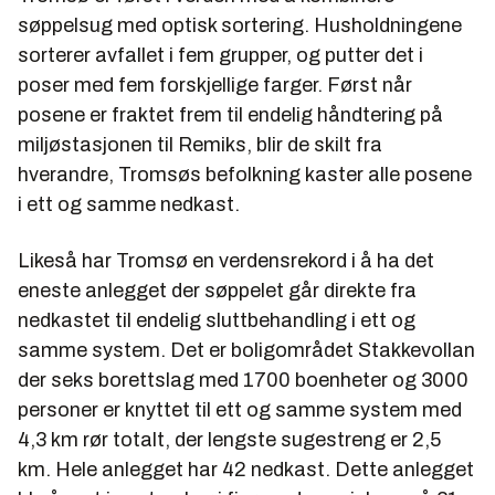
søppelsug med optisk sortering. Husholdningene
sorterer avfallet i fem grupper, og putter det i
poser med fem forskjellige farger. Først når
posene er fraktet frem til endelig håndtering på
miljøstasjonen til Remiks, blir de skilt fra
hverandre, Tromsøs befolkning kaster alle posene
i ett og samme nedkast.
Likeså har Tromsø en verdensrekord i å ha det
eneste anlegget der søppelet går direkte fra
nedkastet til endelig sluttbehandling i ett og
samme system. Det er boligområdet Stakkevollan
der seks borettslag med 1700 boenheter og 3000
personer er knyttet til ett og samme system med
4,3 km rør totalt, der lengste sugestreng er 2,5
km. Hele anlegget har 42 nedkast. Dette anlegget