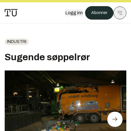
Logg inn
Abonner
INDUSTRI
Sugende søppelrør