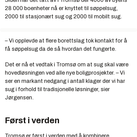
Siden har det tatt av i Tromsø der 4000 av byens
28 000 boenheter nå er knyttet til søppelsug,
2000 til stasjonært sug og 2000 til mobilt sug.
– Vi opplevde at flere borettslag tok kontakt for å
få søppelsug da de så hvordan det fungerte.
Det er nå et vedtak i Tromsø om at sug skal være
hovedløsningen ved alle nye boligprosjekter. – Vi
ser en markant nedgang i antall klager der vi har
sug i forhold til tradisjonelle løsninger, sier
Jørgensen.
Først i verden
Tromsø er først i verden med å kombinere