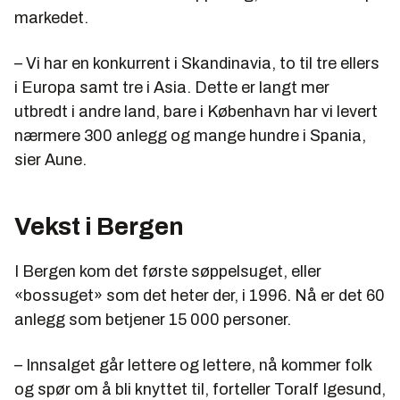
markedet.
– Vi har en konkurrent i Skandinavia, to til tre ellers
i Europa samt tre i Asia. Dette er langt mer
utbredt i andre land, bare i København har vi levert
nærmere 300 anlegg og mange hundre i Spania,
sier Aune.
Vekst i Bergen
I Bergen kom det første søppelsuget, eller
«bossuget» som det heter der, i 1996. Nå er det 60
anlegg som betjener 15 000 personer.
– Innsalget går lettere og lettere, nå kommer folk
og spør om å bli knyttet til, forteller Toralf Igesund,