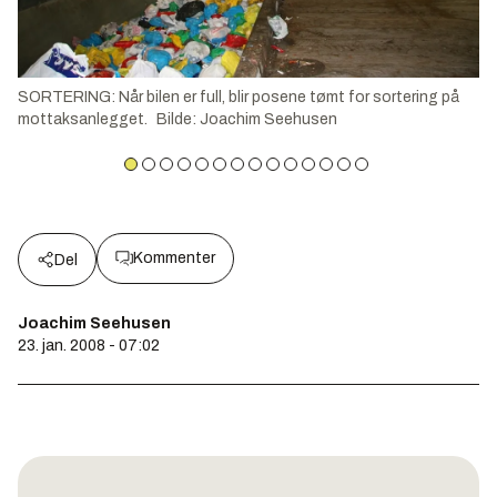
SORTERING: Når bilen er full, blir posene tømt for sortering på
mottaksanlegget.
Bilde
:
Joachim Seehusen
Kommenter
Del
Joachim Seehusen
23. jan. 2008 - 07:02