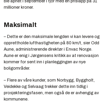
ble åpnet i september i fjor med en prislapp på 31
millioner kroner.
Maksimalt
– Dette er den maksimale lengden vi kan levere og
opprettholde lufthastigheten på 80 km/t, sier Odd
Aune, administrerende direktør i Envac Norge.
Aune er enig i Jørgensens kritikk av at renovasjon
kommer for sent inn i planleggingen av nye
boligområder.
– Flere av våre kunder, som Norbygg, Byggholt,
Veidekke og Selvaag trekker dette inn tidlig i
prosjekteringsfasen, men også de er avhengig av
kommunene.