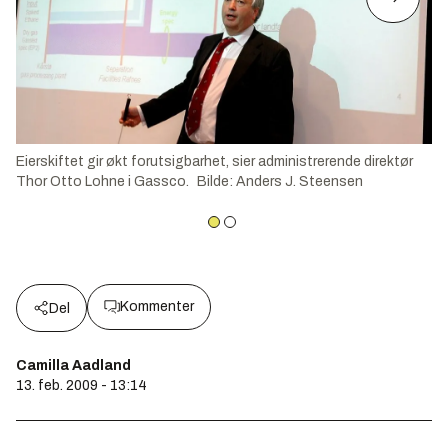
Eierskiftet gir økt forutsigbarhet, sier administrerende direktør
Thor Otto Lohne i Gassco.
Bilde
:
Anders J. Steensen
Kommenter
Del
Camilla Aadland
13. feb. 2009 - 13:14