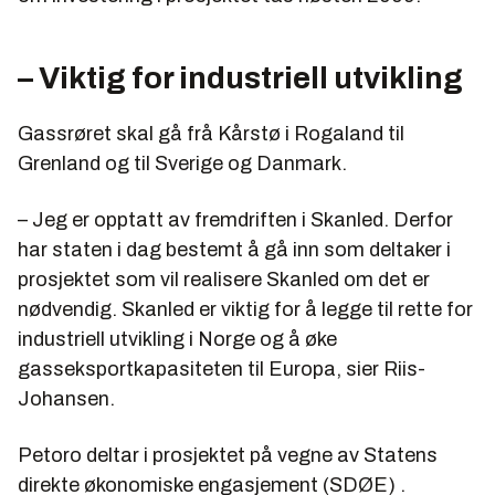
– Viktig for industriell utvikling
Gassrøret skal gå frå Kårstø i Rogaland til
Grenland og til Sverige og Danmark.
– Jeg er opptatt av fremdriften i Skanled. Derfor
har staten i dag bestemt å gå inn som deltaker i
prosjektet som vil realisere Skanled om det er
nødvendig. Skanled er viktig for å legge til rette for
industriell utvikling i Norge og å øke
gasseksportkapasiteten til Europa, sier Riis-
Johansen.
Petoro deltar i prosjektet på vegne av Statens
direkte økonomiske engasjement (SDØE) .