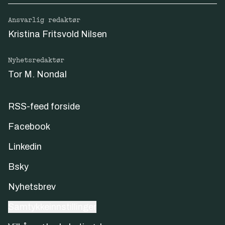
Ansvarlig redaktør
Kristina Fritsvold Nilsen
Nyhetsredaktør
Tor M. Nondal
RSS-feed forside
Facebook
Linkedin
Bsky
Nyhetsbrev
Samtykkeinnstillinger