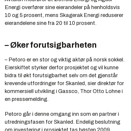
Energi overfører sine eierandeler på henholdsvis
10 og 5 prosent, mens Skagerak Energi reduserer
eierandelene sine fra 20 til 10 prosent.
– Øker forutsigbarheten
– Petoro er en stor og viktig aktør på norsk sokkel.
Eierskiftet styrker derfor prosjektet og vil kunne
bidra til økt forutsigbarhet selv om det gjenstår
krevende utfordringer for Skanled, sier direktør for
kommersiell utvikling i Gassco, Thor Otto Lohne i
en pressemelding.
Petoro går i denne omgang inn som en partner i
utredningsfasen for Skanled. Endelig beslutning
om investering i prosjektet tas høsten 2009.