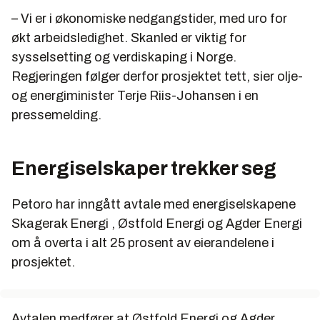
– Vi er i økonomiske nedgangstider, med uro for
økt arbeidsledighet. Skanled er viktig for
sysselsetting og verdiskaping i Norge.
Regjeringen følger derfor prosjektet tett, sier olje-
og energiminister Terje Riis-Johansen i en
pressemelding.
Energiselskaper trekker seg
Petoro har inngått avtale med energiselskapene
Skagerak Energi , Østfold Energi og Agder Energi
om å overta i alt 25 prosent av eierandelene i
prosjektet.
Avtalen medfører at Østfold Energi og Agder