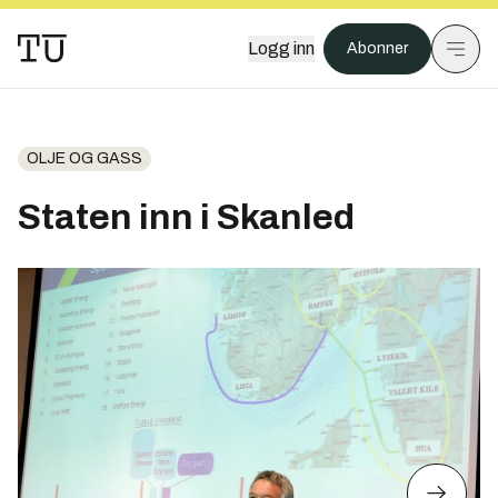
Logg inn
Abonner
OLJE OG GASS
Staten inn i Skanled