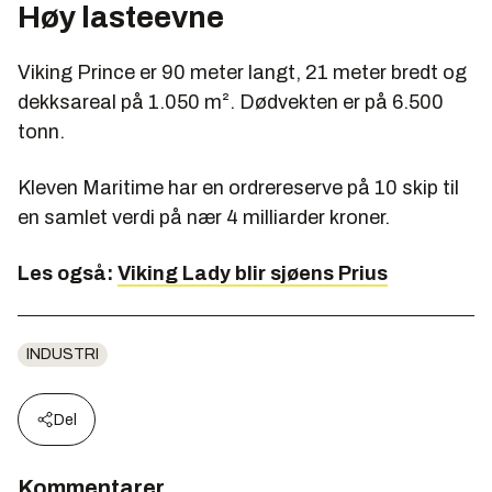
Høy lasteevne
Viking Prince er 90 meter langt, 21 meter bredt og
dekksareal på 1.050 m². Dødvekten er på 6.500
tonn.
Kleven Maritime har en ordrereserve på 10 skip til
en samlet verdi på nær 4 milliarder kroner.
Les også:
Viking Lady blir sjøens Prius
INDUSTRI
Del
Kommentarer