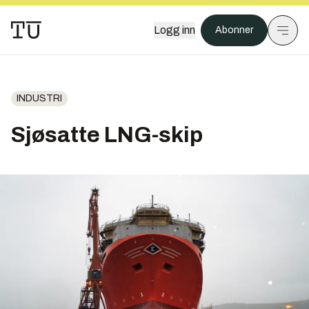
Logg inn
Abonner
INDUSTRI
Sjøsatte LNG-skip