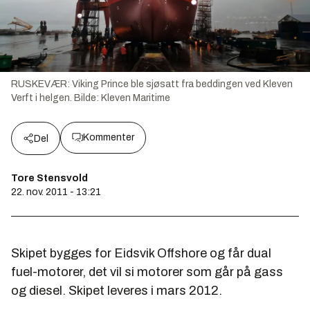
RUSKEVÆR: Viking Prince ble sjøsatt fra beddingen ved Kleven
Verft i helgen.
Bilde:
Kleven Maritime
Kommenter
Del
Tore Stensvold
22. nov. 2011 - 13:21
Skipet bygges for Eidsvik Offshore og får dual
fuel-motorer, det vil si motorer som går på gass
og diesel. Skipet leveres i mars 2012.