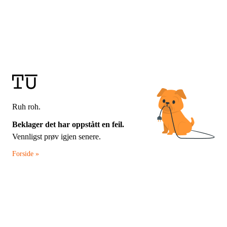
Ruh roh.
Beklager det har oppstått en feil.
Vennligst prøv igjen senere.
Forside »