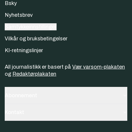
Bsky
Nyhetsbrev
Samtykkeinnstillinger
Vilkår og bruksbetingelser
KI-retningslinjer
All journalistikk er basert på
Vær varsom-plakaten
og
Redaktørplakaten
Abonnement
Kontakt