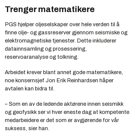
Trenger matematikere
PGS hjelper oljeselskaper over hele verden til å
finne olje- og gassreserver gjennom seismiske og
elektromagnetiske tjenester. Dette inkluderer
datainnsamling og prosessering,
reservoaranalyse og tolkning.
Arbeidet krever blant annet gode matematikere,
noe konsernsjef Jon Erik Reinhardsen håper
avtalen kan bidra til.
– Som en av de ledende aktørene innen seismikk
og geofysikk ser vi hver eneste dag at kompetente
medarbeidere er det som er avgjørende for vår
suksess, sier han.