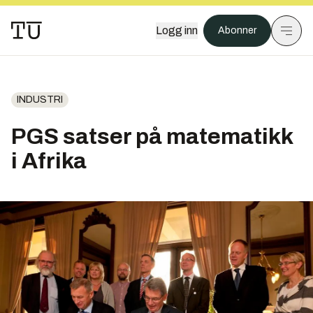
Logg inn
Abonner
INDUSTRI
PGS satser på matematikk
i Afrika