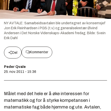
NY AVTALE: Samarbeidsavtalen ble undertegnet av konsernsjef
Jon Erik Reinhardsen i PGS (t.v.) og generalsekretær Øivind
Andersen i Det Norske Videnskaps-Akademi fredag.
Bilde:
Svein
Erik Dahl
Kommenter
Del
Peder Qvale
25. nov. 2011 - 15:36
Målet med det hele er å øke interessen for
matematikk og for å styrke kompetansen i
matematiske fag både hjemme og ute. Avtalen,