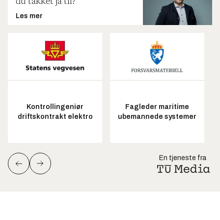
du takket ja til?
Les mer
Kontrollingeniør
Fagleder maritime
driftskontrakt elektro
ubemannede systemer
En tjeneste fra