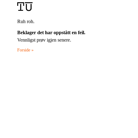
Ruh roh.
Beklager det har oppstått en feil.
Vennligst prøv igjen senere.
Forside »