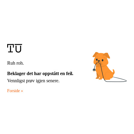
Ruh roh.
Beklager det har oppstått en feil.
Vennligst prøv igjen senere.
Forside »