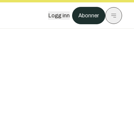
Logg inn
Abonner