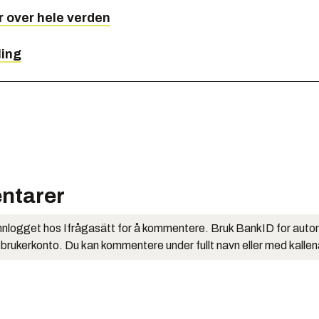
r over hele verden
ling
ntarer
nlogget hos Ifrågasätt for å kommentere. Bruk BankID for auto
 brukerkonto. Du kan kommentere under fullt navn eller med kalle