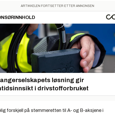
ARTIKKELEN FORTSETTER ETTER ANNONSEN
ONSØRINNHOLD
angerselskapets løsning gir
tidsinnsikt i drivstofforbruket
lig forskjell på stemmeretten til A- og B-aksjene i