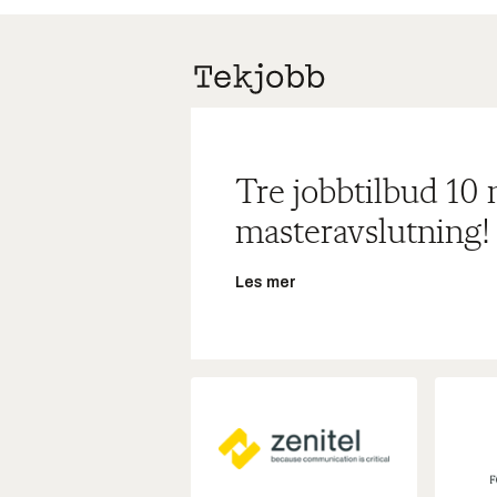
Tre jobbtilbud 10
masteravslutning!
Les mer