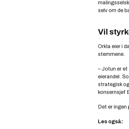
malingsselsk
selv om de ba
Vil styr
Orkla eier i 
stemmene.
– Jotun er et 
eierandel. So
strategisk og
konsernsjef B
Det er ingen 
Les også: