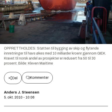
OPPRETTHOLDES: Støtten til bygging av skip og flytende
innretninger til havs økes med 10 milliarder kroenr gjennom GIEK.
Kravet til norsk andel av prosjekter er redusert fra 50 til 30
prosent.
Bilde:
Kleven Maritime
Kommenter
Del
Anders J. Steensen
5. okt. 2010 - 10:06