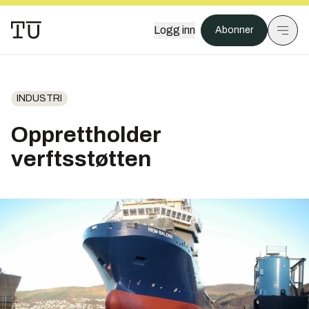
Logg inn
Abonner
INDUSTRI
Opprettholder
verftsstøtten