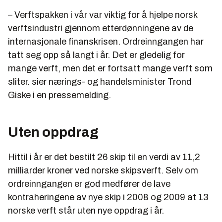
– Verftspakken i vår var viktig for å hjelpe norsk
verftsindustri gjennom etterdønningene av de
internasjonale finanskrisen. Ordreinngangen har
tatt seg opp så langt i år. Det er gledelig for
mange verft, men det er fortsatt mange verft som
sliter. sier nærings- og handelsminister Trond
Giske i en pressemelding.
Uten oppdrag
Hittil i år er det bestilt 26 skip til en verdi av 11,2
milliarder kroner ved norske skipsverft. Selv om
ordreinngangen er god medfører de lave
kontraheringene av nye skip i 2008 og 2009 at 13
norske verft står uten nye oppdrag i år.