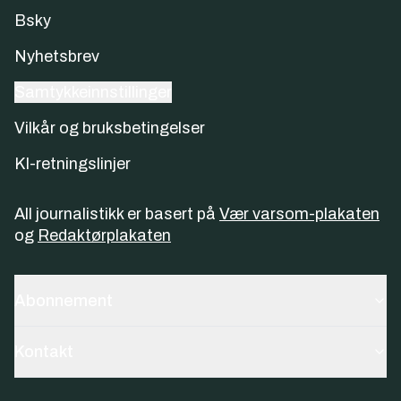
Bsky
Nyhetsbrev
Samtykkeinnstillinger
Vilkår og bruksbetingelser
KI-retningslinjer
All journalistikk er basert på
Vær varsom-plakaten
og
Redaktørplakaten
Abonnement
Kontakt