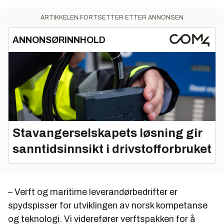
ARTIKKELEN FORTSETTER ETTER ANNONSEN
ANNONSØRINNHOLD
Stavangerselskapets løsning gir
sanntidsinnsikt i drivstofforbruket
– Verft og maritime leverandørbedrifter er
spydspisser for utviklingen av norsk kompetanse
og teknologi. Vi viderefører verftspakken for å