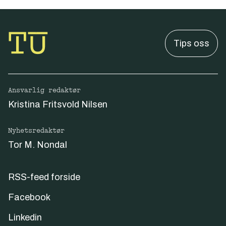
Tips oss
Ansvarlig redaktør
Kristina Fritsvold Nilsen
Nyhetsredaktør
Tor M. Nondal
RSS-feed forside
Facebook
Linkedin