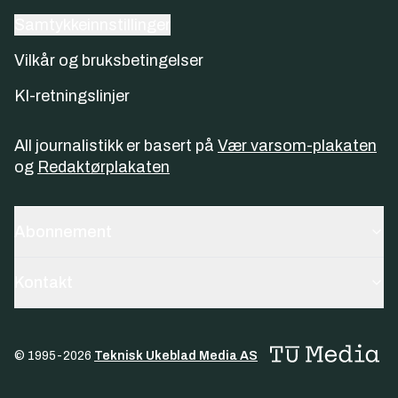
Samtykkeinnstillinger
Vilkår og bruksbetingelser
KI-retningslinjer
All journalistikk er basert på
Vær varsom-plakaten
og
Redaktørplakaten
Abonnement
Kontakt
© 1995-
2026
Teknisk Ukeblad Media AS