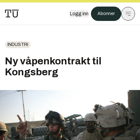
Logg inn
Abonner
INDUSTRI
Ny våpenkontrakt til
Kongsberg