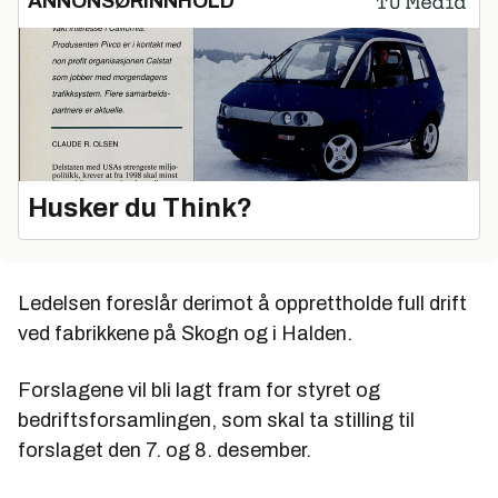
ANNONSØRINNHOLD
Husker du Think?
Ledelsen foreslår derimot å opprettholde full drift
ved fabrikkene på Skogn og i Halden.
Forslagene vil bli lagt fram for styret og
bedriftsforsamlingen, som skal ta stilling til
forslaget den 7. og 8. desember.