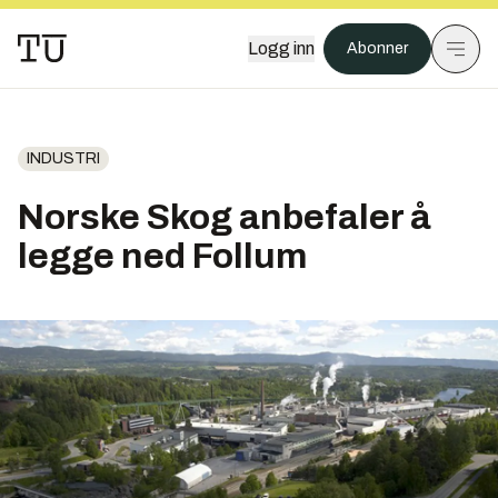
Logg inn
Abonner
INDUSTRI
Norske Skog anbefaler å
legge ned Follum