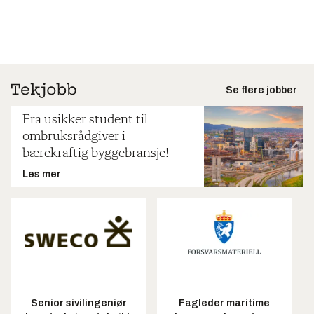
Se flere jobber
Fra usikker student til
ombruksrådgiver i
bærekraftig byggebransje!
Les mer
Senior sivilingeniør
Fagleder maritime