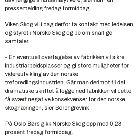
uavhengige finansanalytikere, sier hun i en
pressemelding fredag formiddag.
Viken Skog vil i dag derfor ta kontakt med ledelsen
og styret i Norske Skog og be om snarlige
samtaler.
- En eventuell overtagelse av fabrikken vil sikre
industriarbeidsplasser og gi store muligheter for
videreutvikling av den norske
treforedlingsindustrien. Går man derimot til det
dramatiske skrittet å legge ned fabrikken vil dette
få svært negative konsekvenser for den norske
skognæringen, sier Borchgrevink
På Oslo Børs gikk Norske Skog opp med 0,28
prosent fredag formiddag.