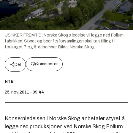
USIKKER FREMTID: Norske Skogs ledelse vil legge ned Follum-
fabrikken. Styret og bedriftsforsamlingen skal ta stilling til
forslaget 7. og 8. desember.
Bilde:
Norske Skog
Kommenter
Del
NTB
25. nov. 2011 - 09:44
Konsernledelsen i Norske Skog anbefaler styret å
legge ned produksjonen ved Norske Skog Follum