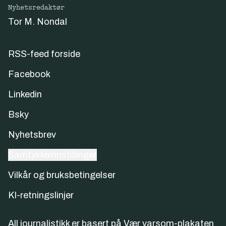
Nyhetsredaktør
Tor M. Nondal
RSS-feed forside
Facebook
Linkedin
Bsky
Nyhetsbrev
Samtykkeinnstillinger
Vilkår og bruksbetingelser
KI-retningslinjer
All journalistikk er basert på
Vær varsom-plakaten