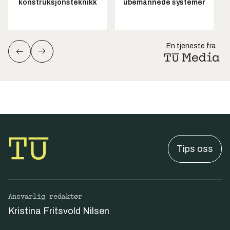
konstruksjonsteknikk
ubemannede systemer
En tjeneste fra
Tips oss
Ansvarlig redaktør
Kristina Fritsvold Nilsen