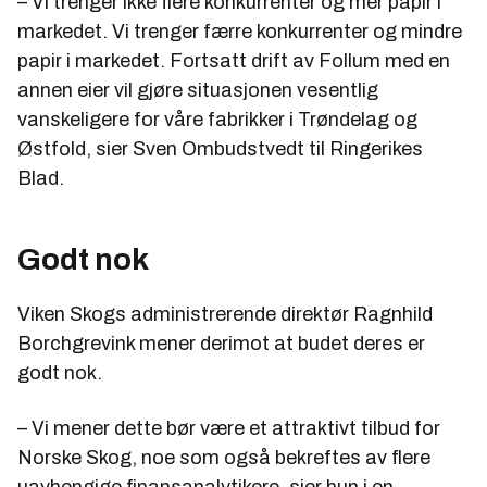
– Vi trenger ikke flere konkurrenter og mer papir i
markedet. Vi trenger færre konkurrenter og mindre
papir i markedet. Fortsatt drift av Follum med en
annen eier vil gjøre situasjonen vesentlig
vanskeligere for våre fabrikker i Trøndelag og
Østfold, sier Sven Ombudstvedt til Ringerikes
Blad.
Godt nok
Viken Skogs administrerende direktør Ragnhild
Borchgrevink mener derimot at budet deres er
godt nok.
– Vi mener dette bør være et attraktivt tilbud for
Norske Skog, noe som også bekreftes av flere