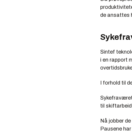
produktivitet
de ansattes 
Sykefra
Sintef teknol
i en rapport 
overtidsbruk
I forhold til 
Sykefraværet
til skiftarbei
Nå jobber de 
Pausene har b