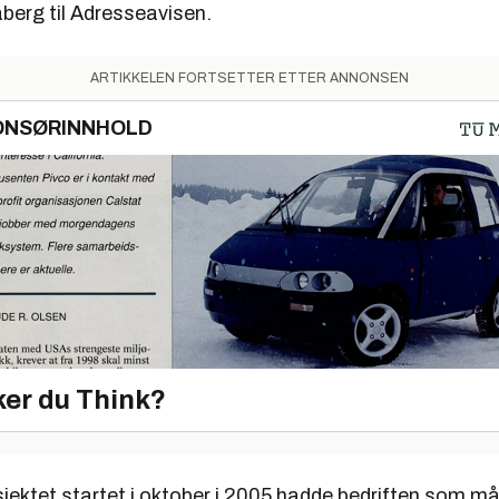
berg til Adresseavisen.
ARTIKKELEN FORTSETTER ETTER ANNONSEN
ONSØRINNHOLD
er du Think?
jektet startet i oktober i 2005 hadde bedriften som må