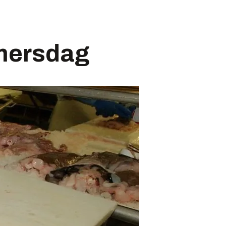
mersdag