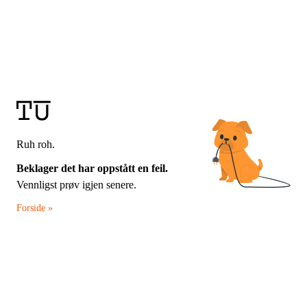
Ruh roh.
Beklager det har oppstått en feil.
Vennligst prøv igjen senere.
Forside »