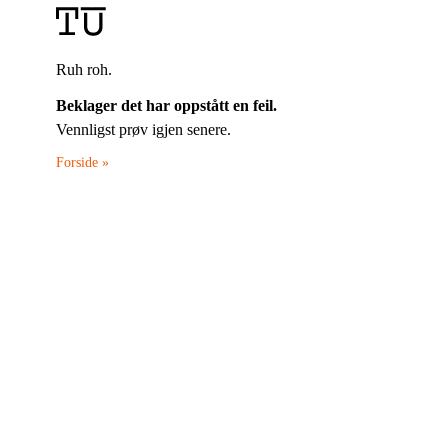
Ruh roh.
Beklager det har oppstått en feil.
Vennligst prøv igjen senere.
Forside »