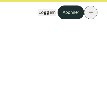
Logg inn
Abonner