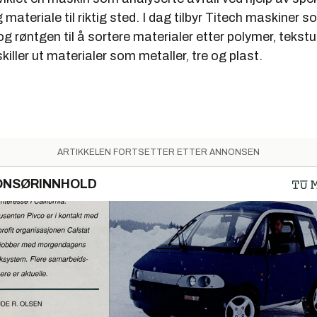
g materiale til riktig sted. I dag tilbyr Titech maskiner 
 og røntgen til å sortere materialer etter polymer, tekstu
killer ut materialer som metaller, tre og plast.
ARTIKKELEN FORTSETTER ETTER ANNONSEN
ONSØRINNHOLD