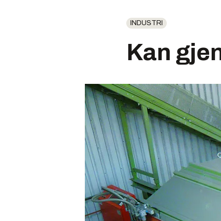
INDUSTRI
Kan gjen