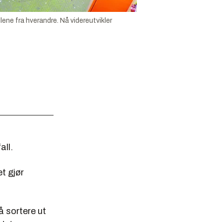
ne fra hverandre. Nå videreutvikler
all.
t gjør
å sortere ut