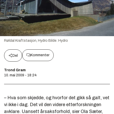
Røldal Kraftstasjon, Hydro
Bilde:
Hydro
Kommenter
Del
Trond Gram
10. mai 2009 - 18:24
– Hva som skjedde, og hvorfor det gikk så galt, vet
vi ikke i dag. Det vil den videre etterforskningen
avklare. Uansett årsaksforhold, sier Ola Sæter,