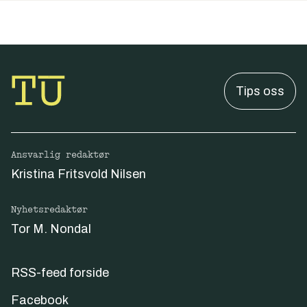
Tips oss
Ansvarlig redaktør
Kristina Fritsvold Nilsen
Nyhetsredaktør
Tor M. Nondal
RSS-feed forside
Facebook