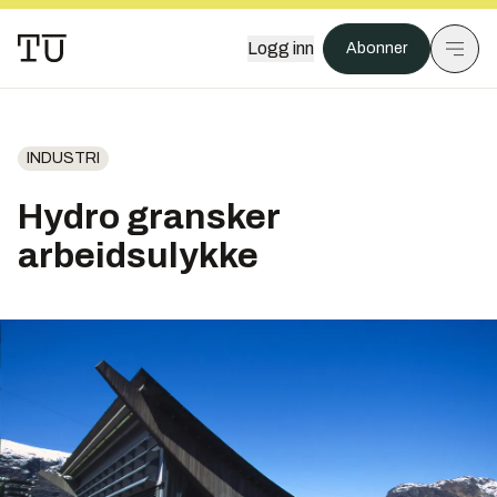
Logg inn
Abonner
INDUSTRI
Hydro gransker
arbeidsulykke