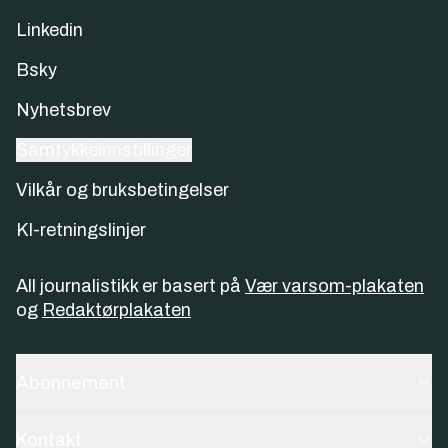
Linkedin
Bsky
Nyhetsbrev
Samtykkeinnstillinger
Vilkår og bruksbetingelser
KI-retningslinjer
All journalistikk er basert på
Vær varsom-plakaten
og
Redaktørplakaten
Abonnement
Kontakt