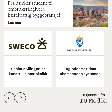
Fra usikker student til
ombruksrådgiver i
bærekraftig byggebransje!
Les mer
Senior sivilingeniør
Fagleder maritime
konstruksjonsteknikk
ubemannede systemer
En tjeneste fra