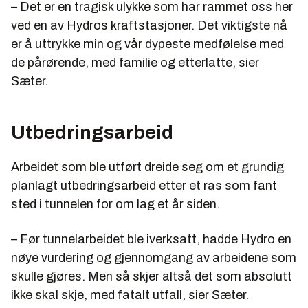
– Det er en tragisk ulykke som har rammet oss her
ved en av Hydros kraftstasjoner. Det viktigste nå
er å uttrykke min og vår dypeste medfølelse med
de pårørende, med familie og etterlatte, sier
Sæter.
Utbedringsarbeid
Arbeidet som ble utført dreide seg om et grundig
planlagt utbedringsarbeid etter et ras som fant
sted i tunnelen for om lag et år siden.
– Før tunnelarbeidet ble iverksatt, hadde Hydro en
nøye vurdering og gjennomgang av arbeidene som
skulle gjøres. Men så skjer altså det som absolutt
ikke skal skje, med fatalt utfall, sier Sæter.