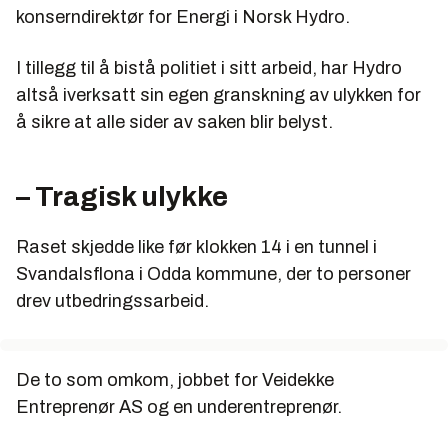
konserndirektør for Energi i Norsk Hydro.
I tillegg til å bistå politiet i sitt arbeid, har Hydro
altså iverksatt sin egen granskning av ulykken for
å sikre at alle sider av saken blir belyst.
– Tragisk ulykke
Raset skjedde like før klokken 14 i en tunnel i
Svandalsflona i Odda kommune, der to personer
drev utbedringssarbeid.
De to som omkom, jobbet for Veidekke
Entreprenør AS og en underentreprenør.