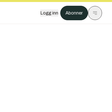
Logg inn
Abonner