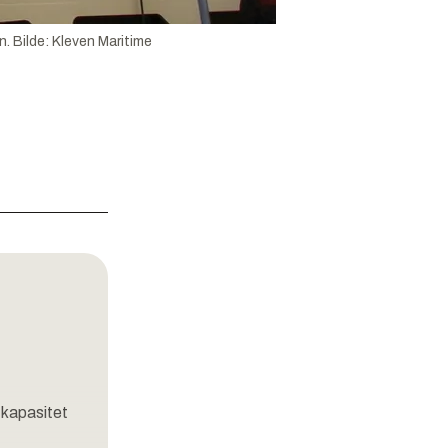
n.
Bilde:
Kleven Maritime
l kapasitet