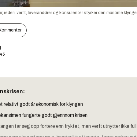
rederi, verft, leverandører og konsulenter styrker den maritime klynge
Kommenter
d
:45
anskrisen:
et relativt godt år økonomisk for klyngen
kansimen fungerte godt gjennnom krisen
ngen tar seg opp fortere enn fryktet, men verft utnytter ikke ful