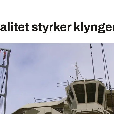
alitet styrker klynge