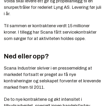
Volda skal levere ett gir og propellanlegg til en
snurper/tråler for rederiet Lyng AS. Levering før juli
i år.
Til sammen er kontraktene verdt 15 millioner
kroner. I tillegg har Scana fått servicekontrakter
som sørger for at aktiviteten holdes oppe.
Ned eller opp?
Scana Industrier skriver i en pressemelding at
markedet fortsatt er preget av få nye
kontraheringer og selskapet forventer et krevende
marked frem til 2011.
De to nye kontraktene og økt intensitet i
tilbudsarbeidet, spesielt innen handelsfartøy,