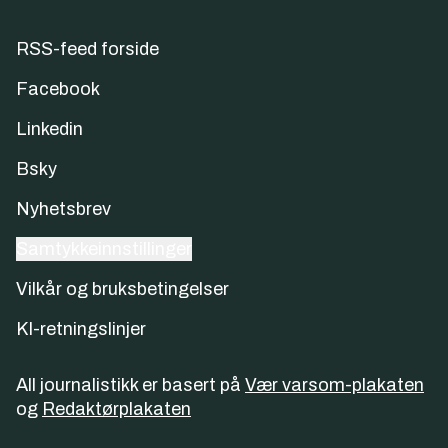
RSS-feed forside
Facebook
Linkedin
Bsky
Nyhetsbrev
Samtykkeinnstillinger
Vilkår og bruksbetingelser
KI-retningslinjer
All journalistikk er basert på
Vær varsom-plakaten
og
Redaktørplakaten