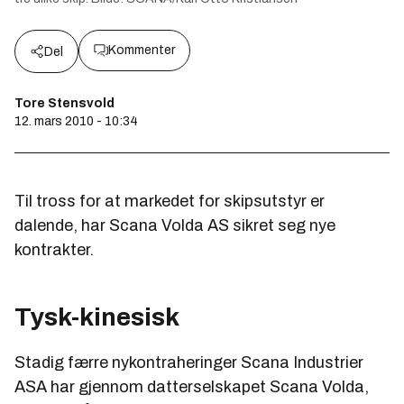
Kommenter
Del
Tore Stensvold
12. mars 2010 - 10:34
Til tross for at markedet for skipsutstyr er
dalende, har Scana Volda AS sikret seg nye
kontrakter.
Tysk-kinesisk
Stadig færre nykontraheringer Scana Industrier
ASA har gjennom datterselskapet Scana Volda,