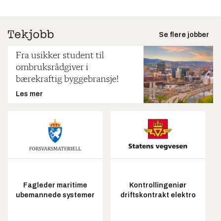
Se flere jobber
Fra usikker student til
ombruksrådgiver i
bærekraftig byggebransje!
Les mer
Fagleder maritime
Kontrollingeniør
ubemannede systemer
driftskontrakt elektro