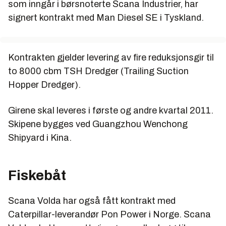
som inngår i børsnoterte Scana Industrier, har
signert kontrakt med Man Diesel SE i Tyskland.
Kontrakten gjelder levering av fire reduksjonsgir til
to 8000 cbm TSH Dredger (Trailing Suction
Hopper Dredger).
Girene skal leveres i første og andre kvartal 2011.
Skipene bygges ved Guangzhou Wenchong
Shipyard i Kina.
Fiskebåt
Scana Volda har også fått kontrakt med
Caterpillar-leverandør Pon Power i Norge. Scana