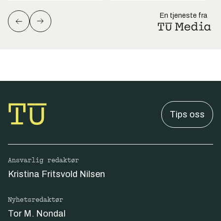
En tjeneste fra
Tips oss
Ansvarlig redaktør
Kristina Fritsvold Nilsen
Nyhetsredaktør
Tor M. Nondal