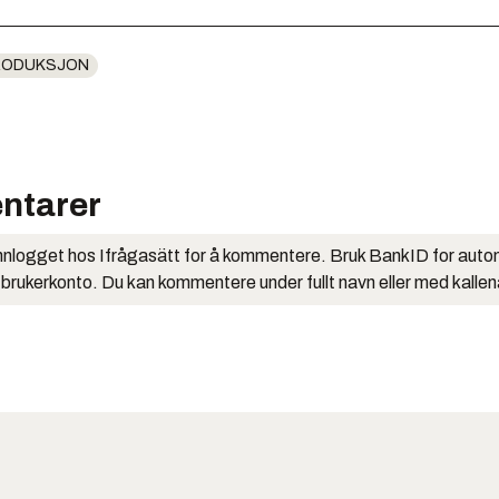
RODUKSJON
ntarer
nlogget hos Ifrågasätt for å kommentere. Bruk BankID for auto
 brukerkonto. Du kan kommentere under fullt navn eller med kalle