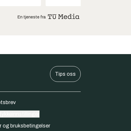
En tjeneste fra
Tips oss
tsbrev
ykkeinnstillinger
r og bruksbetingelser