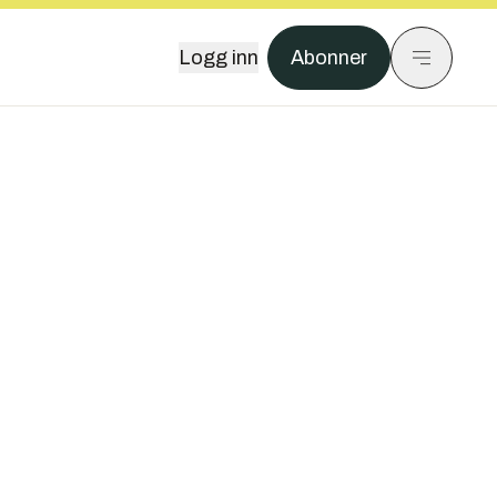
Logg inn
Abonner