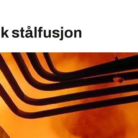
k stålfusjon