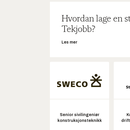
Hvordan lage en s
Tekjobb?
Les mer
Senior sivilingeniør
K
konstruksjonsteknikk
drif