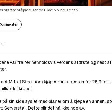
ens største stålprodusenter.
Bilde:
Mo industripark
Kommenter
7:00
ene var fra før henholdsvis verdens største og nest s
ter.
er det Mittal Steel som kjøper konkurrenten for 26,9 milli
illiarder kroner.
 på sin side syslet med planer om å kjøpe en annen, st
: Serverstal. Dette blir det nå ikke noe av.