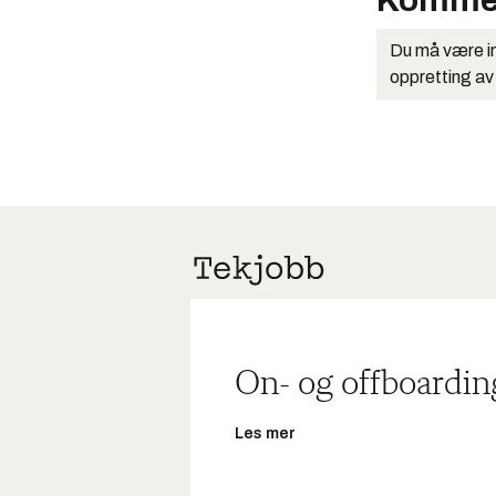
Komme
Du må være in
oppretting av
On- og offboardin
Les mer