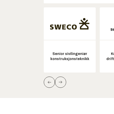
Senior sivilingeniør
K
konstruksjonsteknikk
drif