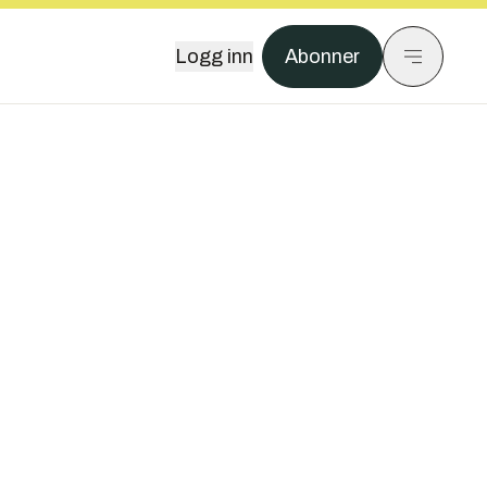
Logg inn
Abonner