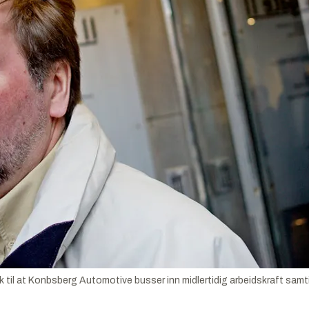
sk til at Konbsberg Automotive busser inn midlertidig arbeidskraft samt