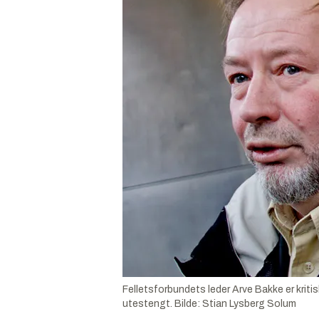
Felletsforbundets leder Arve Bakke er kriti
utestengt.
Bilde:
Stian Lysberg Solum