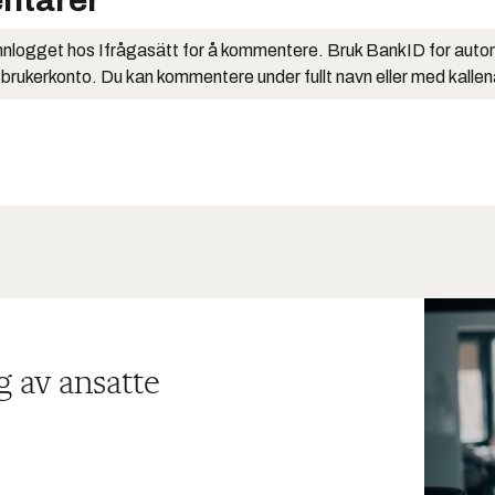
ntarer
nlogget hos Ifrågasätt for å kommentere. Bruk BankID for auto
 brukerkonto. Du kan kommentere under fullt navn eller med kalle
g av ansatte