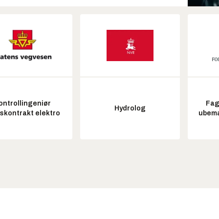
ontrollingeniør
Fag
Hydrolog
tskontrakt elektro
ubem