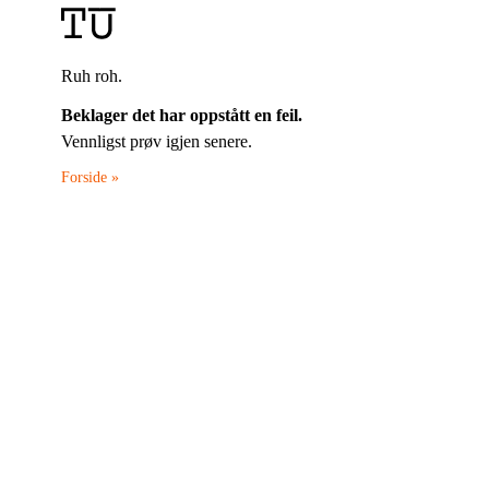
Ruh roh.
Beklager det har oppstått en feil.
Vennligst prøv igjen senere.
Forside »