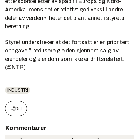
etterspørsel etter avispapir i Europa og Nord-
Amerika, mens det er relativt god vekst i andre
deler av verden», heter det blant annet i styrets
beretning.
Styret understreker at det fortsatt er en prioritert
oppgave å redusere gjelden gjennom salg av
eiendeler og eiendom som ikke er driftsrelatert.
(©NTB)
INDUSTRI
Del
Kommentarer