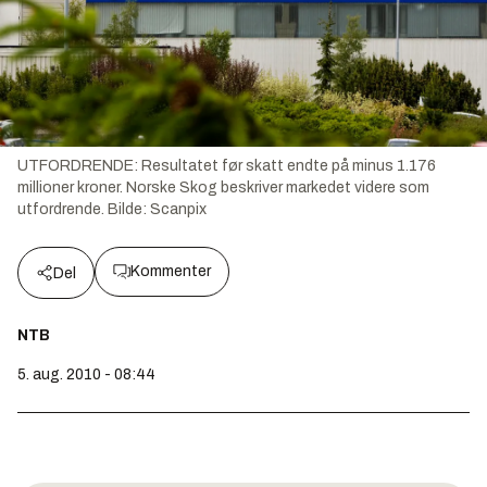
UTFORDRENDE: Resultatet før skatt endte på minus 1.176
millioner kroner. Norske Skog beskriver markedet videre som
utfordrende.
Bilde:
Scanpix
Kommenter
Del
NTB
5. aug. 2010 - 08:44