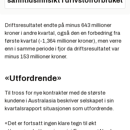
sanntidsinnsikt i drivstofforbruket
Driftsresultatet endte på minus 643 millioner
kroner i andre kvartal, også den en forbedring fra
første kvartal (-1,364 millioner kroner), men verre
enn i samme periode i fjor da driftsresultatet var
minus 153 millioner kroner.
«Utfordrende»
Til tross for nye kontrakter med de største
kundene i Australasia beskriver selskapet i sin
kvartalsrapport situasjonen som utfordrende.
«Det er fortsatt ingen klare tegn til økt