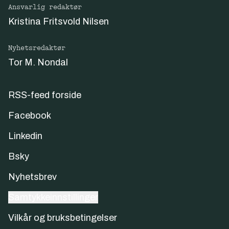
Ansvarlig redaktør
Kristina Fritsvold Nilsen
Nyhetsredaktør
Tor M. Nondal
RSS-feed forside
Facebook
Linkedin
Bsky
Nyhetsbrev
Samtykkeinnstillinger
Vilkår og bruksbetingelser