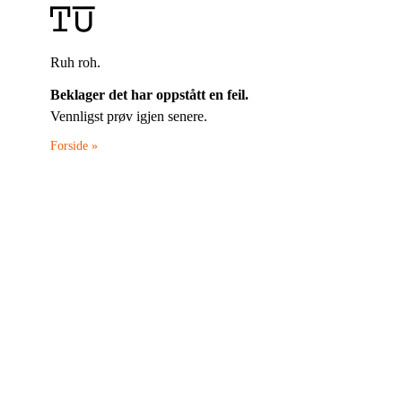
Ruh roh.
Beklager det har oppstått en feil.
Vennligst prøv igjen senere.
Forside »