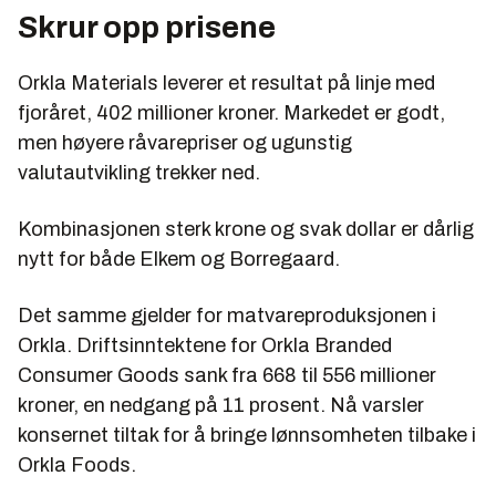
Skrur opp prisene
Orkla Materials leverer et resultat på linje med
fjoråret, 402 millioner kroner. Markedet er godt,
men høyere råvarepriser og ugunstig
valutautvikling trekker ned.
Kombinasjonen sterk krone og svak dollar er dårlig
nytt for både Elkem og Borregaard.
Det samme gjelder for matvareproduksjonen i
Orkla. Driftsinntektene for Orkla Branded
Consumer Goods sank fra 668 til 556 millioner
kroner, en nedgang på 11 prosent. Nå varsler
konsernet tiltak for å bringe lønnsomheten tilbake i
Orkla Foods.