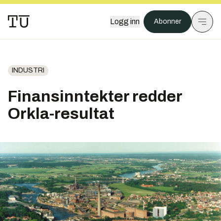
Logg inn
Abonner
INDUSTRI
Finansinntekter redder
Orkla-resultat