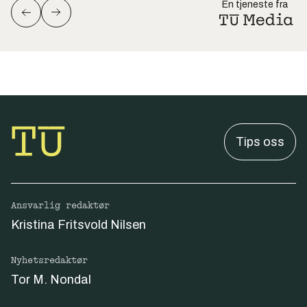
En tjeneste fra
Tips oss
Ansvarlig redaktør
Kristina Fritsvold Nilsen
Nyhetsredaktør
Tor M. Nondal