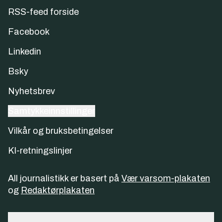
RSS-feed forside
Facebook
Linkedin
Bsky
Nyhetsbrev
Samtykkeinnstillinger
Vilkår og bruksbetingelser
KI-retningslinjer
All journalistikk er basert på
Vær varsom-plakaten
og
Redaktørplakaten