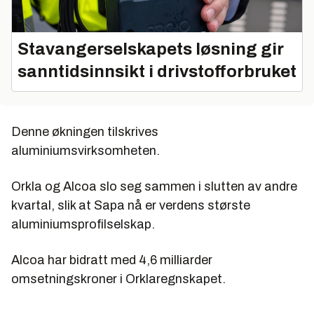
Stavangerselskapets løsning gir
sanntidsinnsikt i drivstofforbruket
Denne økningen tilskrives
aluminiumsvirksomheten.
Orkla og Alcoa slo seg sammen i slutten av andre
kvartal, slik at Sapa nå er verdens største
aluminiumsprofilselskap.
Alcoa har bidratt med 4,6 milliarder
omsetningskroner i Orklaregnskapet.