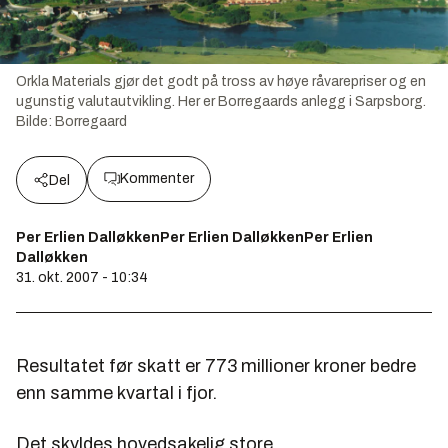
Orkla Materials gjør det godt på tross av høye råvarepriser og en
ugunstig valutautvikling. Her er Borregaards anlegg i Sarpsborg.
Bilde:
Borregaard
Kommenter
Del
Per Erlien DalløkkenPer Erlien DalløkkenPer Erlien
Dalløkken
31. okt. 2007 - 10:34
Resultatet før skatt er 773 millioner kroner bedre
enn samme kvartal i fjor.
Det skyldes hovedsakelig store