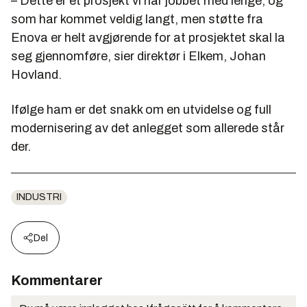
– Dette er et prosjekt vi har jobbet med lenge, og
som har kommet veldig langt, men støtte fra
Enova er helt avgjørende for at prosjektet skal la
seg gjennomføre, sier direktør i Elkem, Johan
Hovland.
Ifølge ham er det snakk om en utvidelse og full
modernisering av det anlegget som allerede står
der.
INDUSTRI
Del
Kommentarer