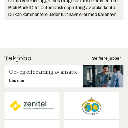
Du må være innlogget hos Ifrågasätt for å kommentere.
Bruk BankID for automatisk oppretting av brukerkonto.
Du kan kommentere under fullt navn eller med kallenavn.
Se flere jobber
On- og offboarding av ansatte
Les mer