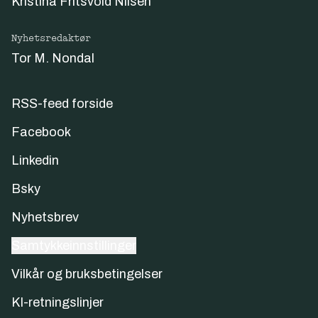
Kristina Fritsvold Nilsen
Nyhetsredaktør
Tor M. Nondal
RSS-feed forside
Facebook
Linkedin
Bsky
Nyhetsbrev
Samtykkeinnstillinger
Vilkår og bruksbetingelser
KI-retningslinjer