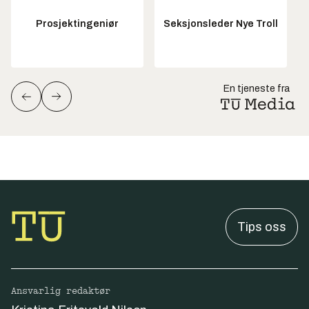
Prosjektingeniør
Seksjonsleder Nye Troll
En tjeneste fra
Tips oss
Ansvarlig redaktør