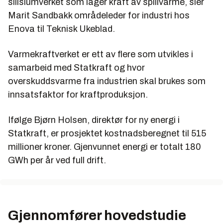
silisiumverket som lager kraft av spillvarme, sier
Marit Sandbakk områdeleder for industri hos
Enova til Teknisk Ukeblad.
Varmekraftverket er ett av flere som utvikles i
samarbeid med Statkraft og hvor
overskuddsvarme fra industrien skal brukes som
innsatsfaktor for kraftproduksjon.
Ifølge Bjørn Holsen, direktør for ny energi i
Statkraft, er prosjektet kostnadsberegnet til 515
millioner kroner. Gjenvunnet energi er totalt 180
GWh per år ved full drift.
Gjennomfører hovedstudie