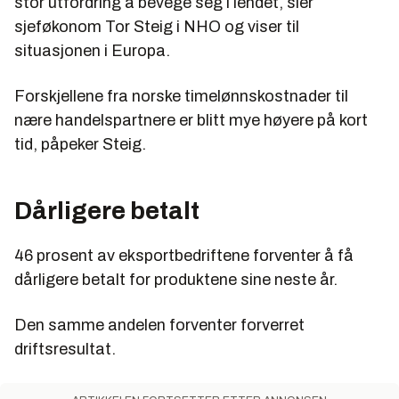
stor utfordring å bevege seg i lendet, sier
sjeføkonom Tor Steig i NHO og viser til
situasjonen i Europa.
Forskjellene fra norske timelønnskostnader til
nære handelspartnere er blitt mye høyere på kort
tid, påpeker Steig.
Dårligere betalt
46 prosent av eksportbedriftene forventer å få
dårligere betalt for produktene sine neste år.
Den samme andelen forventer forverret
driftsresultat.