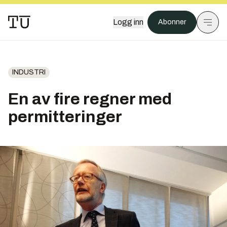
Logg inn
Abonner
INDUSTRI
En av fire regner med
permitteringer