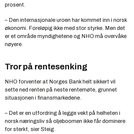
prosent.
– Den internasjonale uroen har kommet inn i norsk
økonomi. Foreløpig ikke med stor styrke. Men det
er et område myndighetene og NHO må overvåke
nøyere.
Tror på rentesenking
NHO forventer at Norges Bank helt sikkert vil
sette ned renten på neste rentemøte, grunnet
situasjonen i finansmarkedene.
– Det er en utfordring å legge vekt på helheten i
norsk næringsliv så oljeboomen ikke får dominere
for sterkt, sier Steig.