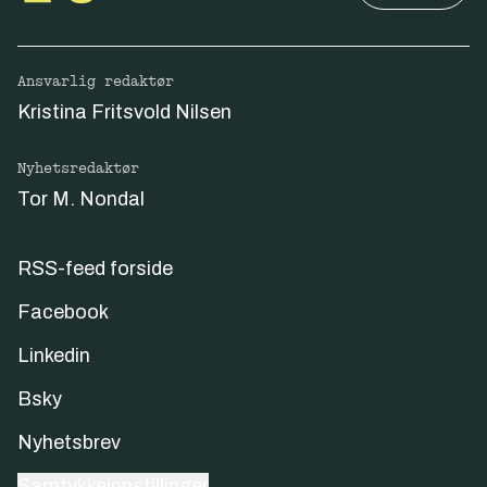
Ansvarlig redaktør
Kristina Fritsvold Nilsen
Nyhetsredaktør
Tor M. Nondal
RSS-feed forside
Facebook
Linkedin
Bsky
Nyhetsbrev
Samtykkeinnstillinger