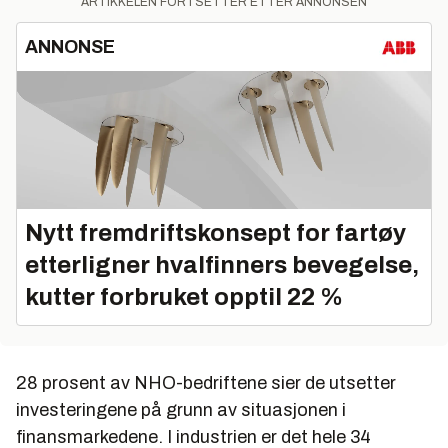
ARTIKKELEN FORTSETTER ETTER ANNONSEN
ANNONSE
Nytt fremdriftskonsept for fartøy
etterligner hvalfinners bevegelse,
kutter forbruket opptil 22 %
28 prosent av NHO-bedriftene sier de utsetter
investeringene på grunn av situasjonen i
finansmarkedene. I industrien er det hele 34