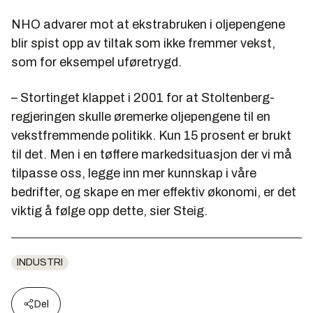
NHO advarer mot at ekstrabruken i oljepengene
blir spist opp av tiltak som ikke fremmer vekst,
som for eksempel uføretrygd.
– Stortinget klappet i 2001 for at Stoltenberg-
regjeringen skulle øremerke oljepengene til en
vekstfremmende politikk. Kun 15 prosent er brukt
til det. Men i en tøffere markedsituasjon der vi må
tilpasse oss, legge inn mer kunnskap i våre
bedrifter, og skape en mer effektiv økonomi, er det
viktig å følge opp dette, sier Steig.
INDUSTRI
Del