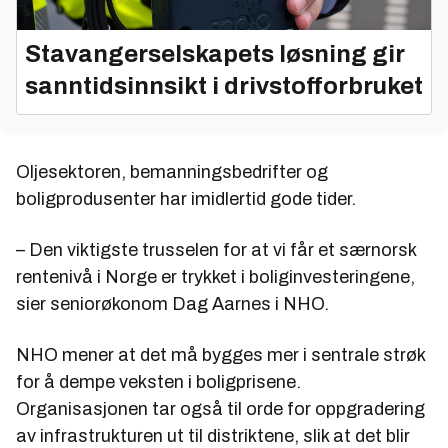
Stavangerselskapets løsning gir
sanntidsinnsikt i drivstofforbruket
Oljesektoren, bemanningsbedrifter og
boligprodusenter har imidlertid gode tider.
– Den viktigste trusselen for at vi får et særnorsk
rentenivå i Norge er trykket i boliginvesteringene,
sier seniorøkonom Dag Aarnes i NHO.
NHO mener at det må bygges mer i sentrale strøk
for å dempe veksten i boligprisene.
Organisasjonen tar også til orde for oppgradering
av infrastrukturen ut til distriktene, slik at det blir