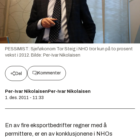
PESSIMIST: Sjeføkonom Tor Steig i NHO tror kun på to prosent
vekst i 2012.
Bilde:
Per-Ivar Nikolaisen
Kommenter
Del
Per-Ivar NikolaisenPer-Ivar Nikolaisen
1. des. 2011 - 11:33
En av fire eksportbedrifter regner med å
permittere, er en av konklusjonene i NHOs