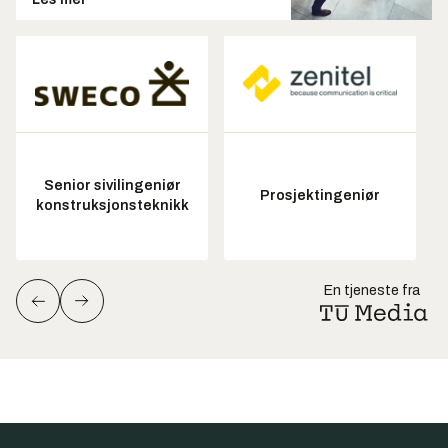
Senior sivilingeniør
Prosjektingeniør
konstruksjonsteknikk
En tjeneste fra