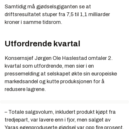
Samtidig må gjødselsgiganten se at
driftsresultatet stuper fra 7,5 til 1,1 milliarder
kroner i samme tidsrom.
Utfordrende kvartal
Konsernsjef Jørgen Ole Haslestad omtaler 2.
kvartal som utfordrende, men sier i en
pressemelding at selskapet økte sin europeiske
markedsandel og kutte produksjonen for å
redusere lagrene.
– Totale salgsvolum, inkludert produkt kjøpt fra
tredjepart, var lavere enn i fjor, men salget av
Yaras egenproduserte gjødsel var opp fire prosent,