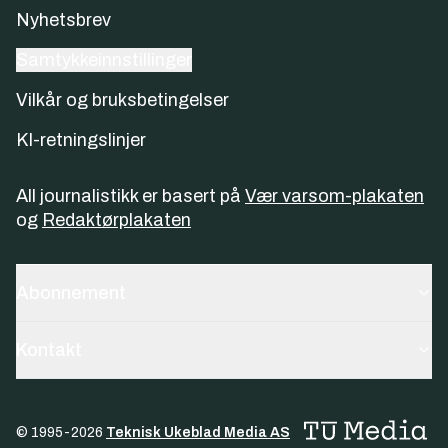
Nyhetsbrev
Samtykkeinnstillinger
Vilkår og bruksbetingelser
KI-retningslinjer
All journalistikk er basert på
Vær varsom-plakaten
og
Redaktørplakaten
Abonnement
Kontakt
© 1995-
2026
Teknisk Ukeblad Media AS