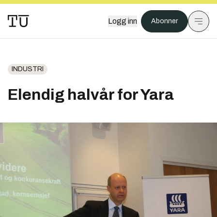
Logg inn
Abonner
INDUSTRI
Elendig halvår for Yara