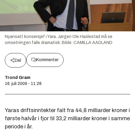
Nyansatt konsersjef i Yara, Jørgen Ole Haslestad må se
omsetningen falle dramatisk.
Bilde:
CAMILLA AADLAND
Kommenter
Del
Trond Gram
16. juli 2009 - 11:28
Yaras driftsinntekter falt fra 44,8 milliarder kroner i
første halvår i fjor til 33,2 milliarder kroner i samme
periode i år.