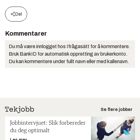
Del
Kommentarer
Du må være innlogget hos Ifrågasätt for å kommentere.
Bruk BankID for automatisk oppretting av brukerkonto.
Du kan kommentere under fullt navn eller med kallenavn.
Se flere jobber
Jobbintervjuet: Slik forbereder
du deg optimalt
Les mer