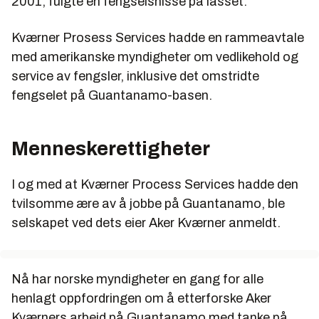
2001, fulgte en fengselsnisse på lasset.
Kværner Prosess Services hadde en rammeavtale
med amerikanske myndigheter om vedlikehold og
service av fengsler, inklusive det omstridte
fengselet på Guantanamo-basen.
Menneskerettigheter
I og med at Kværner Process Services hadde den
tvilsomme ære av å jobbe på Guantanamo, ble
selskapet ved dets eier Aker Kværner anmeldt.
Nå har norske myndigheter en gang for alle
henlagt oppfordringen om å etterforske Aker
Kværners arbeid på Guantanamo med tanke på