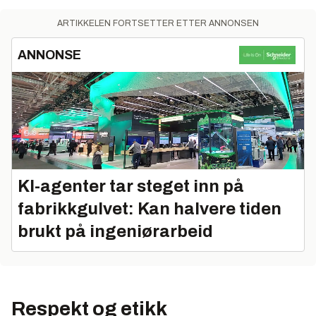
ARTIKKELEN FORTSETTER ETTER ANNONSEN
ANNONSE
KI-agenter tar steget inn på
fabrikkgulvet: Kan halvere tiden
brukt på ingeniørarbeid
Respekt og etikk