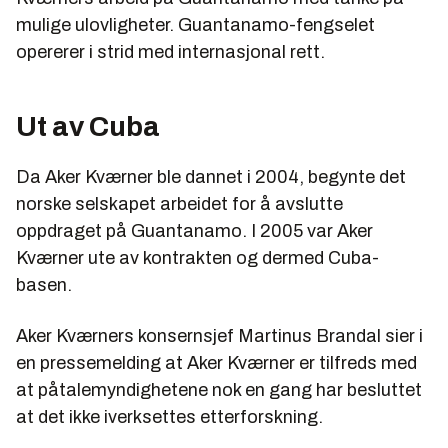
mulige ulovligheter. Guantanamo-fengselet
opererer i strid med internasjonal rett.
Ut av Cuba
Da Aker Kværner ble dannet i 2004, begynte det
norske selskapet arbeidet for å avslutte
oppdraget på Guantanamo. I 2005 var Aker
Kværner ute av kontrakten og dermed Cuba-
basen.
Aker Kværners konsernsjef Martinus Brandal sier i
en pressemelding at Aker Kværner er tilfreds med
at påtalemyndighetene nok en gang har besluttet
at det ikke iverksettes etterforskning.