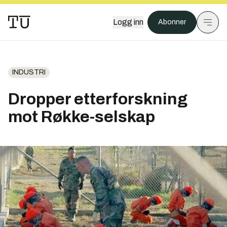
Logg inn
Abonner
INDUSTRI
Dropper etterforskning
mot Røkke-selskap