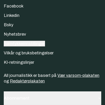
Facebook
Linkedin
Bsky
Nyhetsbrev
Samtykkeinnstillinger
Vilkår og bruksbetingelser
KI-retningslinjer
All journalistikk er basert på
Vær varsom-plakaten
og
Redaktørplakaten
Abonnement