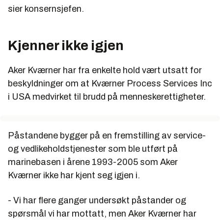
sier konsernsjefen.
Kjenner ikke igjen
Aker Kværner har fra enkelte hold vært utsatt for
beskyldninger om at Kværner Process Services Inc
i USA medvirket til brudd på menneskerettigheter.
Påstandene bygger på en fremstilling av service-
og vedlikeholdstjenester som ble utført på
marinebasen i årene 1993-2005 som Aker
Kværner ikke har kjent seg igjen i.
- Vi har flere ganger undersøkt påstander og
spørsmål vi har mottatt, men Aker Kværner har