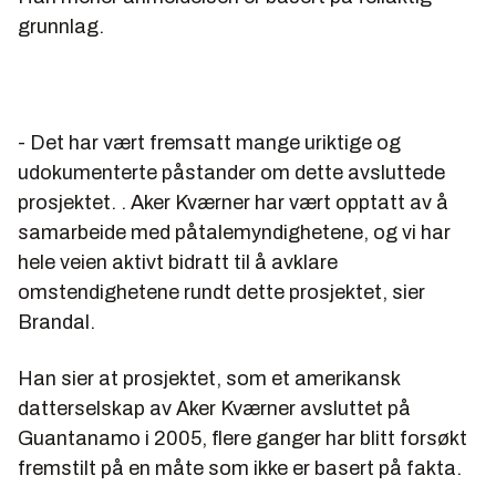
grunnlag.
- Det har vært fremsatt mange uriktige og
udokumenterte påstander om dette avsluttede
prosjektet. . Aker Kværner har vært opptatt av å
samarbeide med påtalemyndighetene, og vi har
hele veien aktivt bidratt til å avklare
omstendighetene rundt dette prosjektet, sier
Brandal.
Han sier at prosjektet, som et amerikansk
datterselskap av Aker Kværner avsluttet på
Guantanamo i 2005, flere ganger har blitt forsøkt
fremstilt på en måte som ikke er basert på fakta.