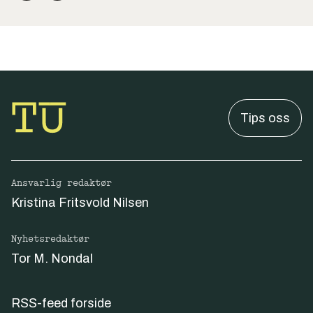
Tips oss
Ansvarlig redaktør
Kristina Fritsvold Nilsen
Nyhetsredaktør
Tor M. Nondal
RSS-feed forside