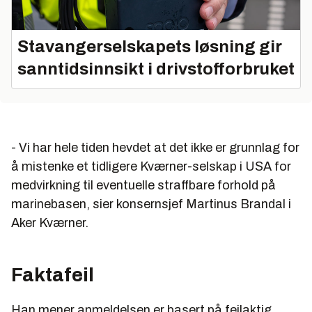
Stavangerselskapets løsning gir
sanntidsinnsikt i drivstofforbruket
- Vi har hele tiden hevdet at det ikke er grunnlag for
å mistenke et tidligere Kværner-selskap i USA for
medvirkning til eventuelle straffbare forhold på
marinebasen, sier konsernsjef Martinus Brandal i
Aker Kværner.
Faktafeil
Han mener anmeldelsen er basert på feilaktig