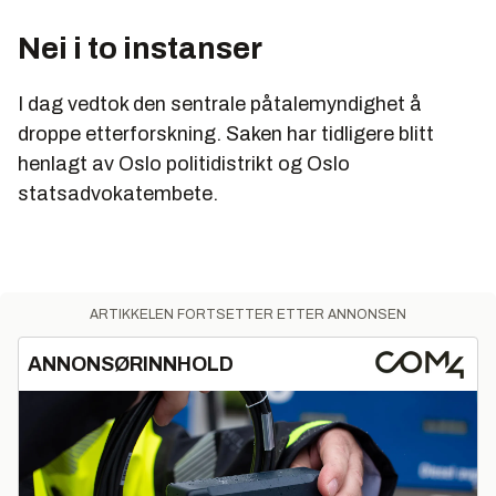
Nei i to instanser
I dag vedtok den sentrale påtalemyndighet å
droppe etterforskning. Saken har tidligere blitt
henlagt av Oslo politidistrikt og Oslo
statsadvokatembete.
ARTIKKELEN FORTSETTER ETTER ANNONSEN
ANNONSØRINNHOLD