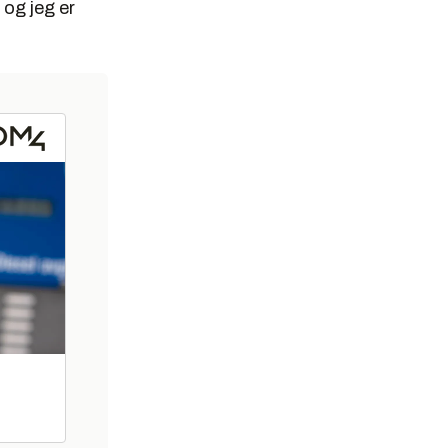
 og jeg er