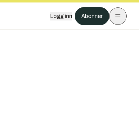
Logg inn
Abonner