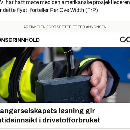
 Vi har hatt møte med den amerikanske prosjektlederen
 dette flyet, forteller Per Ove Width (FrP).
ARTIKKELEN FORTSETTER ETTER ANNONSEN
ONSØRINNHOLD
angerselskapets løsning gir
tidsinnsikt i drivstofforbruket