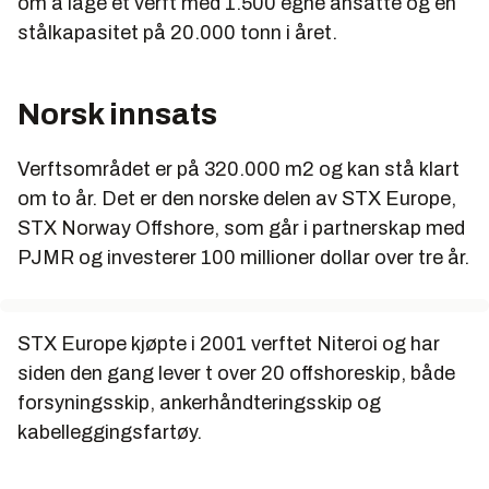
om å lage et verft med 1.500 egne ansatte og en
stålkapasitet på 20.000 tonn i året.
Norsk innsats
Verftsområdet er på 320.000 m2 og kan stå klart
om to år. Det er den norske delen av STX Europe,
STX Norway Offshore, som går i partnerskap med
PJMR og investerer 100 millioner dollar over tre år.
STX Europe kjøpte i 2001 verftet Niteroi og har
siden den gang lever t over 20 offshoreskip, både
forsyningsskip, ankerhåndteringsskip og
kabelleggingsfartøy.