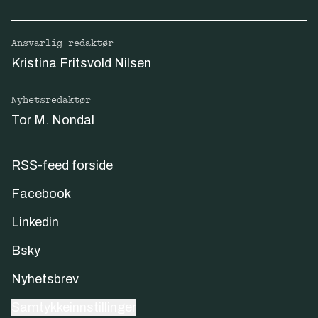
Ansvarlig redaktør
Kristina Fritsvold Nilsen
Nyhetsredaktør
Tor M. Nondal
RSS-feed forside
Facebook
Linkedin
Bsky
Nyhetsbrev
Samtykkeinnstillinger