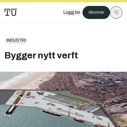
Logg inn
Abonner
INDUSTRI
Bygger nytt verft