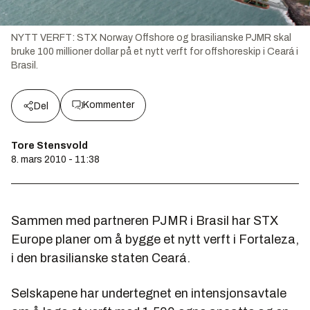
NYTT VERFT: STX Norway Offshore og brasilianske PJMR skal
bruke 100 millioner dollar på et nytt verft for offshoreskip i Ceará i
Brasil.
Kommenter
Del
Tore Stensvold
8. mars 2010 - 11:38
Sammen med partneren PJMR i Brasil har STX
Europe planer om å bygge et nytt verft i Fortaleza,
i den brasilianske staten Ceará.
Selskapene har undertegnet en intensjonsavtale