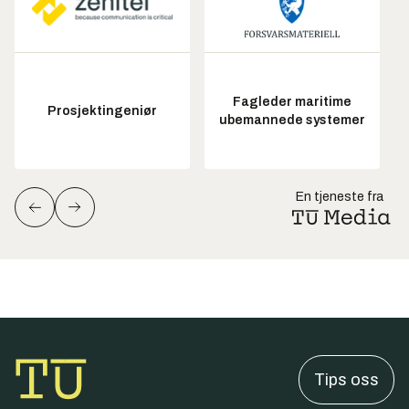
Fagleder maritime
Prosjektingeniør
ubemannede systemer
En tjeneste fra
Tips oss