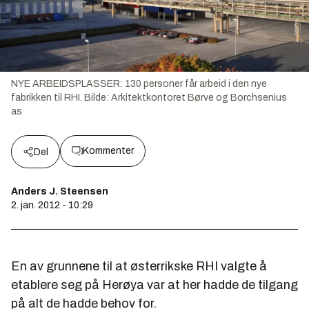
NYE ARBEIDSPLASSER: 130 personer får arbeid i den nye
fabrikken til RHI.
Bilde:
Arkitektkontoret Børve og Borchsenius
as
Kommenter
Del
Anders J. Steensen
2. jan. 2012 - 10:29
En av grunnene til at østerrikske RHI valgte å
etablere seg på Herøya var at her hadde de tilgang
på alt de hadde behov for.