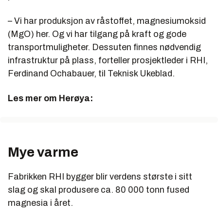
– Vi har produksjon av råstoffet, magnesiumoksid
(MgO) her. Og vi har tilgang på kraft og gode
transportmuligheter. Dessuten finnes nødvendig
infrastruktur på plass, forteller prosjektleder i RHI,
Ferdinand Ochabauer, til Teknisk Ukeblad.
Les mer om Herøya:
Mye varme
Fabrikken RHI bygger blir verdens største i sitt
slag og skal produsere ca. 80 000 tonn fused
magnesia i året.