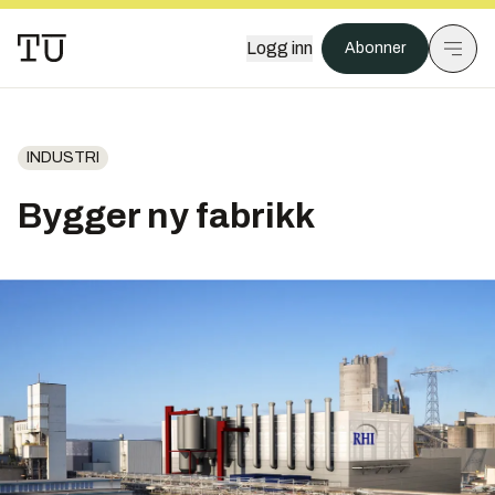
Logg inn
Abonner
INDUSTRI
Bygger ny fabrikk