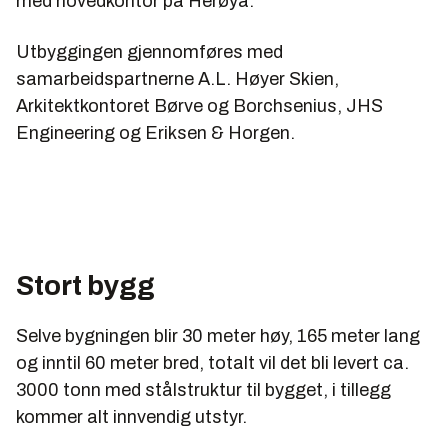
med hovedkontor på Herøya.
Utbyggingen gjennomføres med
samarbeidspartnerne A.L. Høyer Skien,
Arkitektkontoret Børve og Borchsenius, JHS
Engineering og Eriksen & Horgen.
Stort bygg
Selve bygningen blir 30 meter høy, 165 meter lang
og inntil 60 meter bred, totalt vil det bli levert ca.
3000 tonn med stålstruktur til bygget, i tillegg
kommer alt innvendig utstyr.