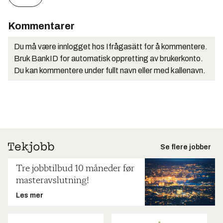
Kommentarer
Du må være innlogget hos Ifrågasätt for å kommentere.
Bruk BankID for automatisk oppretting av brukerkonto.
Du kan kommentere under fullt navn eller med kallenavn.
Se flere jobber
Tre jobbtilbud 10 måneder før
masteravslutning!
Les mer