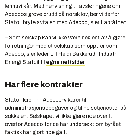
lønnsvilkår. Med henvisning til avsløringene om
Adeccos grove brudd på norsk lov, ber vi derfor
Statoil bryte avtalen med Adecco, sier Labråthen.
– Som selskap kan vi ikke være bekjent av å gjøre
forretninger med et selskap som opptrer som
Adecco, sier leder Lill Heidi Bakkerud i Industri
Energi Statoil til
egne nettsider
.
Har flere kontrakter
Statoil leier inn Adecco-vikarer til
administrasjonsoppgaver og til helsetjenester på
sokkelen. Selskapet vil ikke gjøre noe overilt
overfor Adecco før de har undersøkt om byrået
faktisk har gjort noe galt.