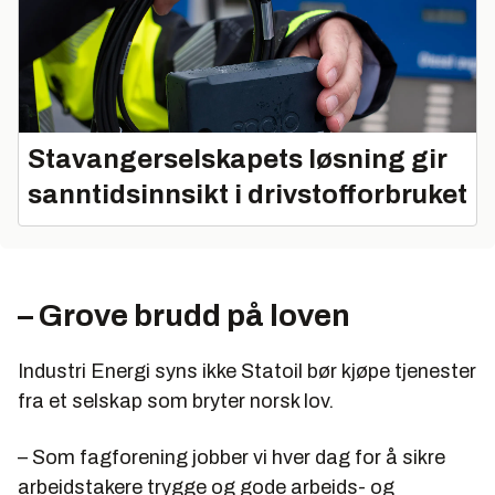
Stavangerselskapets løsning gir
sanntidsinnsikt i drivstofforbruket
– Grove brudd på loven
Industri Energi syns ikke Statoil bør kjøpe tjenester
fra et selskap som bryter norsk lov.
– Som fagforening jobber vi hver dag for å sikre
arbeidstakere trygge og gode arbeids- og