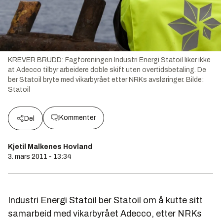
KREVER BRUDD: Fagforeningen Industri Energi Statoil liker ikke
at Adecco tilbyr arbeidere doble skift uten overtidsbetaling. De
ber Statoil bryte med vikarbyrået etter NRKs avsløringer.
Bilde:
Statoil
Kommenter
Del
Kjetil Malkenes Hovland
3. mars 2011 - 13:34
Industri Energi Statoil ber Statoil om å kutte sitt
samarbeid med vikarbyrået Adecco, etter NRKs