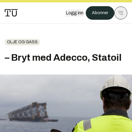
Logg inn
Abonner
OLJE OG GASS
– Bryt med Adecco, Statoil