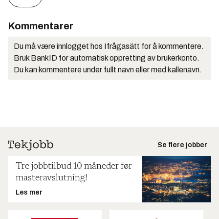
Kommentarer
Du må være innlogget hos Ifrågasätt for å kommentere.
Bruk BankID for automatisk oppretting av brukerkonto.
Du kan kommentere under fullt navn eller med kallenavn.
Se flere jobber
Tre jobbtilbud 10 måneder før
masteravslutning!
Les mer