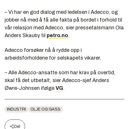
– Vi har en god dialog med ledelsen i Adecco, og
jobber nå med å få alle fakta på bordet i forhold til
vår relasjon med Adecco, sier pressetalsmann Ola
Anders Skauby til
petro.no
.
Adecco forsøker nå å rydde opp i
arbeidsforholdene for selskapets vikarer.
– Alle Adecco-ansatte som har krav på overtid,
skal få det utbetalt, sier Adecco-sjef Anders
Øwre-Johnsen ifølge
VG
.
INDUSTRI
OLJE OG GASS
Del