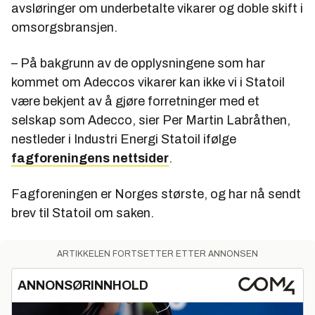
avsløringer om underbetalte vikarer og doble skift i
omsorgsbransjen.
– På bakgrunn av de opplysningene som har
kommet om Adeccos vikarer kan ikke vi i Statoil
være bekjent av å gjøre forretninger med et
selskap som Adecco, sier Per Martin Labråthen,
nestleder i Industri Energi Statoil ifølge
fagforeningens nettsider
.
Fagforeningen er Norges største, og har nå sendt
brev til Statoil om saken.
ARTIKKELEN FORTSETTER ETTER ANNONSEN
ANNONSØRINNHOLD