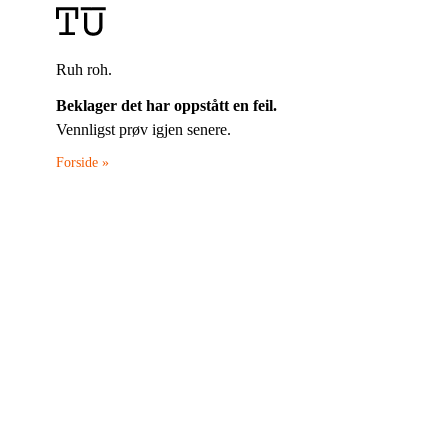
Ruh roh.
Beklager det har oppstått en feil.
Vennligst prøv igjen senere.
Forside »