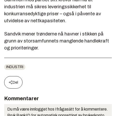
industrien må sikres leveringssikkerhet til
konkurransedyktige priser – også i påvente av
utvidelse av nettkapasiteten.
Sandvik mener trønderne nå havner i stikken på
grunn av storsamfunnets manglende handlekraft
og prioriteringer.
INDUSTRI
Del
Kommentarer
Du må være innlogget hos Ifrågasätt for å kommentere.
Bruk BankID for automatisk oppretting av brukerkonto.