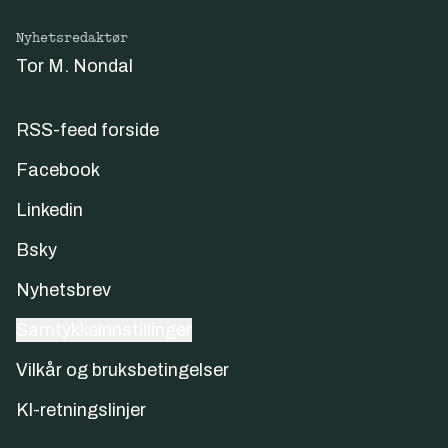
Nyhetsredaktør
Tor M. Nondal
RSS-feed forside
Facebook
Linkedin
Bsky
Nyhetsbrev
Samtykkeinnstillinger
Vilkår og bruksbetingelser
KI-retningslinjer