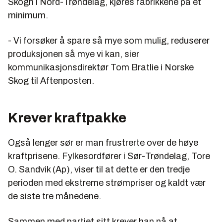
Skogn i Nord-Trøndelag, kjøres fabrikkene på et
minimum.
- Vi forsøker å spare så mye som mulig, reduserer
produksjonen så mye vi kan, sier
kommunikasjonsdirektør Tom Bratlie i Norske
Skog til Aftenposten.
Krever kraftpakke
Også lenger sør er man frustrerte over de høye
kraftprisene. Fylkesordfører i Sør-Trøndelag, Tore
O. Sandvik (Ap), viser til at dette er den tredje
perioden med ekstreme strømpriser og kaldt vær
de siste tre månedene.
Sammen med partiet sitt krever han nå at