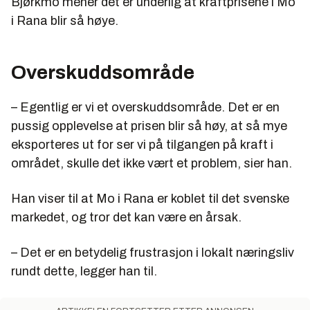
Bjørkmo mener det er underlig at kraftprisene i Mo
i Rana blir så høye.
Overskuddsområde
– Egentlig er vi et overskuddsområde. Det er en
pussig opplevelse at prisen blir så høy, at så mye
eksporteres ut for ser vi på tilgangen på kraft i
området, skulle det ikke vært et problem, sier han.
Han viser til at Mo i Rana er koblet til det svenske
markedet, og tror det kan være en årsak.
– Det er en betydelig frustrasjon i lokalt næringsliv
rundt dette, legger han til.