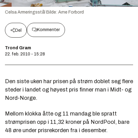
Celsa Armeringsstål
Bilde:
Arne Forbord
Kommenter
Del
Trond Gram
22. feb. 2010 - 15:28
Den siste uken har prisen på strøm doblet seg flere
steder i landet og høyest pris finner man i Midt- og
Nord-Norge.
Mellom klokka åtte og 11 mandag ble spratt
strømprisen opp i 11,32 kroner på NordPool, bare
48 øre under prisrekorden fra i desember.