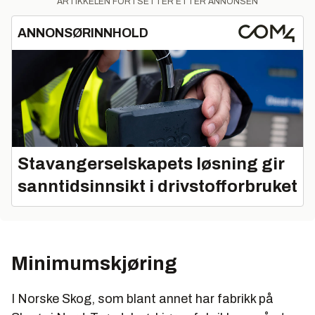
ARTIKKELEN FORTSETTER ETTER ANNONSEN
ANNONSØRINNHOLD
Stavangerselskapets løsning gir
sanntidsinnsikt i drivstofforbruket
Minimumskjøring
I Norske Skog, som blant annet har fabrikk på