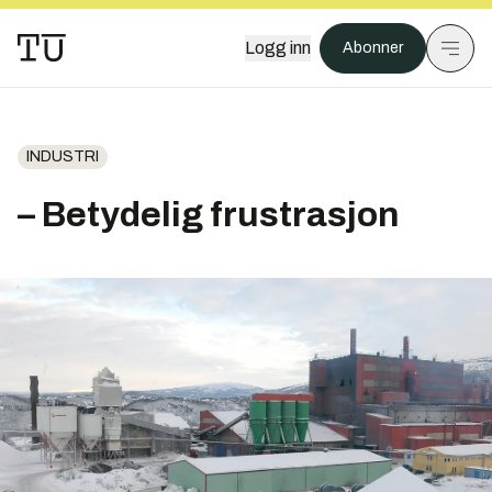
Logg inn
Abonner
INDUSTRI
– Betydelig frustrasjon