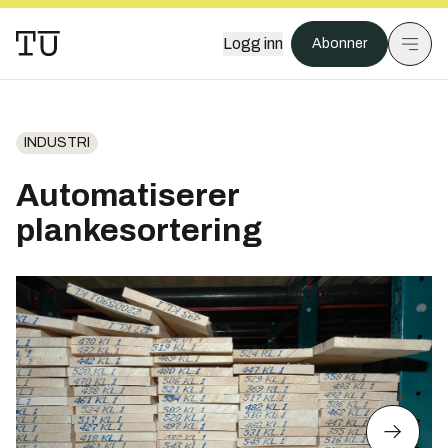
Logg inn
Abonner
INDUSTRI
Automatiserer
plankesortering