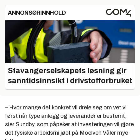
ANNONSØRINNHOLD
Stavangerselskapets løsning gir
sanntidsinnsikt i drivstofforbruket
– Hvor mange det konkret vil dreie seg om vet vi
først når type anlegg og leverandør er bestemt,
sier Sundby, som påpeker at investeringen vil gjøre
det fysiske arbeidsmiljøet på Moelven Våler mye