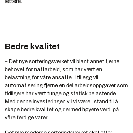
lettere.
Bedre kvalitet
– Det nye sorteringsverket vil blant annet fjerne
behovet for nattarbeid, som har vært en
belastning for våre ansatte. I tillegg vil
automatisering fjerne en del arbeidsoppgaver som
tidligere har vært tunge og statisk belastende.
Med denne investeringen vil vi være i stand til å
skape bedre kvalitet og dermed høyere verdi på
våre ferdige varer.
Det nye moderne sorteringsverket skal etter