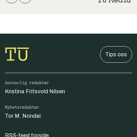
Tips oss
Ansvarlig redaktør
Kristina Fritsvold Nilsen
Nyhetsredaktør
Tor M. Nondal
RSS-feed forside