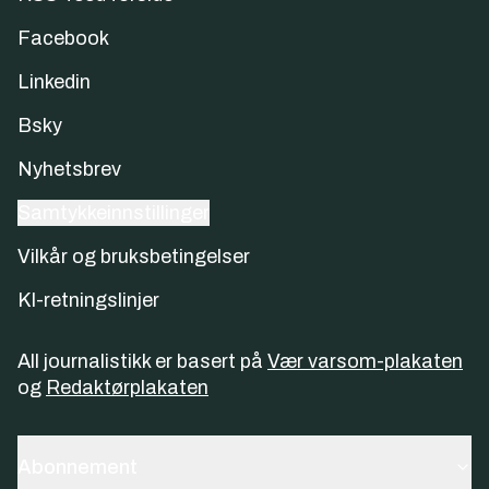
Facebook
Linkedin
Bsky
Nyhetsbrev
Samtykkeinnstillinger
Vilkår og bruksbetingelser
KI-retningslinjer
All journalistikk er basert på
Vær varsom-plakaten
og
Redaktørplakaten
Abonnement