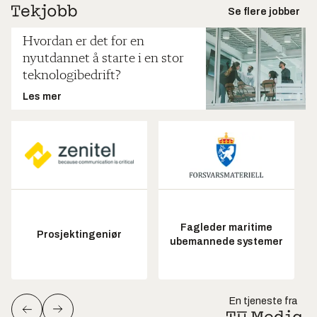
Se flere jobber
Hvordan er det for en
nyutdannet å starte i en stor
teknologibedrift?
Les mer
Fagleder maritime
Prosjektingeniør
ubemannede systemer
En tjeneste fra