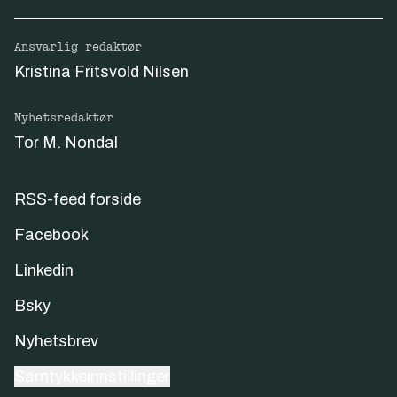
Ansvarlig redaktør
Kristina Fritsvold Nilsen
Nyhetsredaktør
Tor M. Nondal
RSS-feed forside
Facebook
Linkedin
Bsky
Nyhetsbrev
Samtykkeinnstillinger