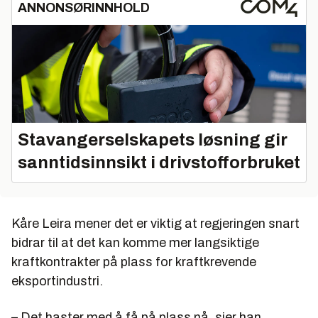
ANNONSØRINNHOLD
Stavangerselskapets løsning gir
sanntidsinnsikt i drivstofforbruket
Kåre Leira mener det er viktig at regjeringen snart
bidrar til at det kan komme mer langsiktige
kraftkontrakter på plass for kraftkrevende
eksportindustri.
– Det haster med å få på plass nå, sier han.