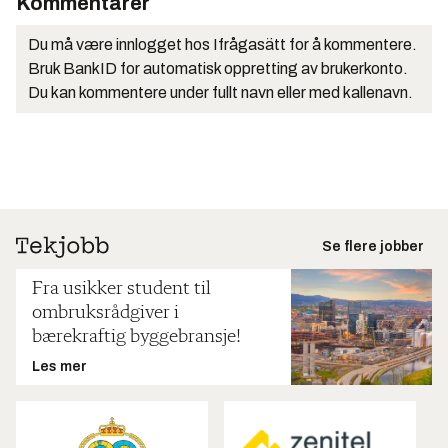
Kommentarer
Du må være innlogget hos Ifrågasätt for å kommentere.
Bruk BankID for automatisk oppretting av brukerkonto.
Du kan kommentere under fullt navn eller med kallenavn.
Se flere jobber
Fra usikker student til
ombruksrådgiver i
bærekraftig byggebransje!
Les mer