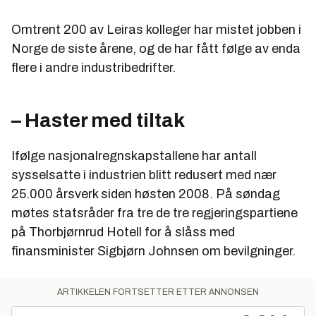
Omtrent 200 av Leiras kolleger har mistet jobben i
Norge de siste årene, og de har fått følge av enda
flere i andre industribedrifter.
– Haster med tiltak
Ifølge nasjonalregnskapstallene har antall
sysselsatte i industrien blitt redusert med nær
25.000 årsverk siden høsten 2008. På søndag
møtes statsråder fra tre de tre regjeringspartiene
på Thorbjørnrud Hotell for å slåss med
finansminister Sigbjørn Johnsen om bevilgninger.
ARTIKKELEN FORTSETTER ETTER ANNONSEN