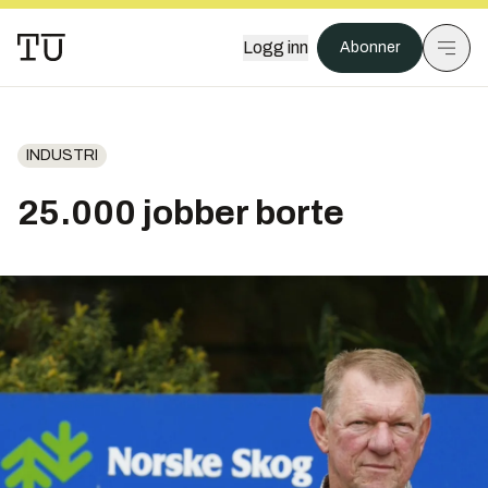
Logg inn
Abonner
INDUSTRI
25.000 jobber borte