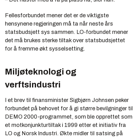
Fellesforbundet mener det er de viktigste
hensynene regjeringen må ta når neste års
statsbudsjett sys sammen. LO-forbundet mener
det må brukes sterke tiltak over statsbudsjettet
for å fremme økt sysselsetting.
Miljøteknologi og
verftsindustri
I et brev til finansminister Sigbjørn Johnsen peker
forbundet på behovet for å gi større bevilgninger til
DEMO 2000-programmet, som ble opprettet som
et motkonjunkturtiltak i 1999 etter et initiativ fra
LO og Norsk Industri. Økte midler til satsing på