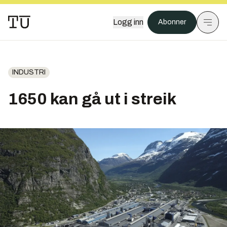
Logg inn
Abonner
INDUSTRI
1650 kan gå ut i streik