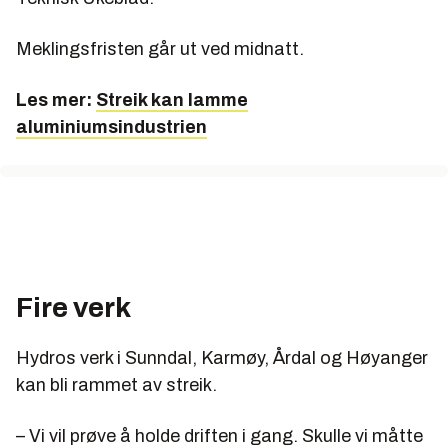
Meklingsfristen går ut ved midnatt.
Les mer:
Streik kan lamme
aluminiumsindustrien
Fire verk
Hydros verk i Sunndal, Karmøy, Årdal og Høyanger
kan bli rammet av streik.
– Vi vil prøve å holde driften i gang. Skulle vi måtte