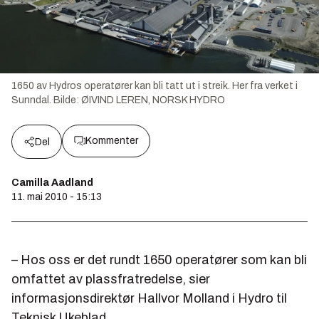
1650 av Hydros operatører kan bli tatt ut i streik. Her fra verket i
Sunndal.
Bilde:
ØIVIND LEREN, NORSK HYDRO
Kommenter
Del
Camilla Aadland
11. mai 2010 - 15:13
– Hos oss er det rundt 1650 operatører som kan bli
omfattet av plassfratredelse, sier
informasjonsdirektør Hallvor Molland i Hydro til
Teknisk Ukeblad.