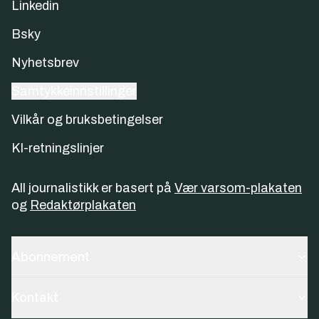
Linkedin
Bsky
Nyhetsbrev
Samtykkeinnstillinger
Vilkår og bruksbetingelser
KI-retningslinjer
All journalistikk er basert på
Vær varsom-plakaten
og
Redaktørplakaten
Abonnement
Kontakt