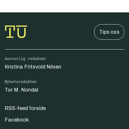
Tips oss
Ansvarlig redaktør
Kristina Fritsvold Nilsen
Nyhetsredaktør
Tor M. Nondal
RSS-feed forside
Facebook