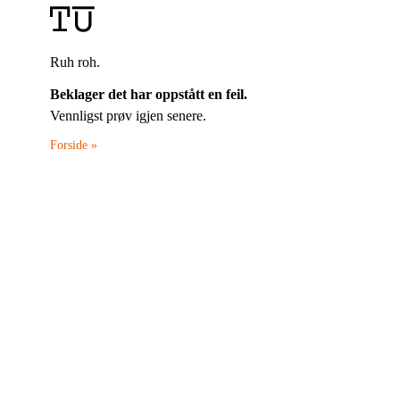
Ruh roh.
Beklager det har oppstått en feil.
Vennligst prøv igjen senere.
Forside »