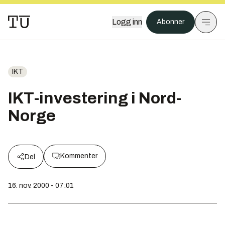
Logg inn
Abonner
IKT
IKT-investering i Nord-
Norge
Kommenter
Del
16. nov. 2000 - 07:01