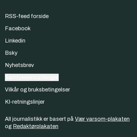
RSS-feed forside
Facebook
Linkedin
Bsky
Nyhetsbrev
Samtykkeinnstillinger
Vilkår og bruksbetingelser
KI-retningslinjer
All journalistikk er basert på
Vær varsom-plakaten
og
Redaktørplakaten