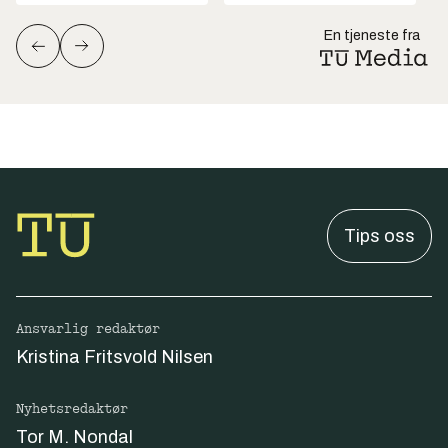
En tjeneste fra
Tips oss
Ansvarlig redaktør
Kristina Fritsvold Nilsen
Nyhetsredaktør
Tor M. Nondal