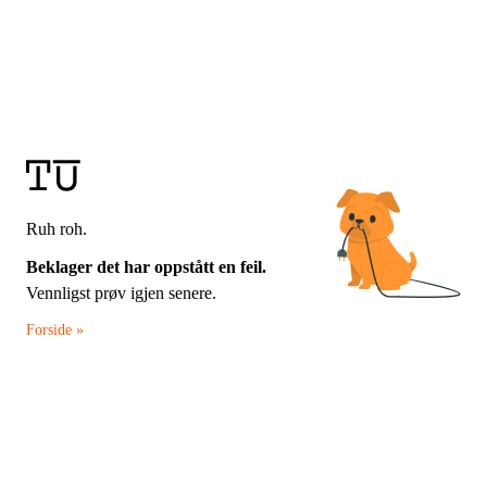
Ruh roh.
Beklager det har oppstått en feil.
Vennligst prøv igjen senere.
Forside »